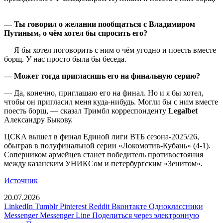
— Ты
говорил
о желании
пообщаться с Владимиром
Путиным, о чём хотел бы спросить его?
— Я бы хотел поговорить с ним о чём угодно и поесть вместе
борщ. У нас просто была бы беседа.
— Может тогда пригласишь его на финальную серию?
— Да, конечно, приглашаю его на финал. Но и я бы хотел,
чтобы он
пригласил меня куда-нибудь. Могли бы с ним вместе
поесть борщ, — сказал Тримбл корреспонденту
Legalbet
Александру Быкову.
ЦСКА вышел в финал Единой лиги ВТБ сезона-2025/26,
обыграв в полуфинальной серии «Локомотив-Кубань» (4-1).
Соперником армейцев станет победитель противостояния
между казанским УНИКСом и петербургским «Зенитом».
Источник
20.07.2026
LinkedIn
Tumblr
Pinterest
Reddit
Вконтакте
Одноклассники
Messenger
Messenger
Line
Поделиться через электронную