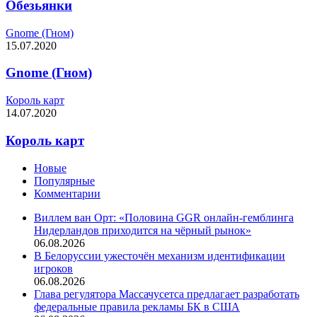
Обезьянки
Gnome (Гном)
15.07.2020
Gnome (Гном)
Король карт
14.07.2020
Король карт
Новые
Популярные
Комментарии
Виллем ван Орт: «Половина GGR онлайн-гемблинга
Нидерландов приходится на чёрный рынок»
06.08.2026
В Белоруссии ужесточён механизм идентификации
игроков
06.08.2026
Глава регулятора Массачусетса предлагает разработать
федеральные правила рекламы БК в США