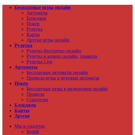
Бесплатные игры онлайн
Автоматы
Блэкджек
Покер
Рулетка
Карты
Другие игры онлайн
Рулетка
Рулетка бесплатно онлайн
Рулетка в казино онлайн, правила
Рулетка Live
Автоматы
Бесплатные автоматы онлайн
Правила игры в игровые автоматы
Покер
Бесплатные игры в видеопокер онлайн
Правила
Стратегии
Блэкджек
Карты
Другие
Мы в соцсетях
Reddit