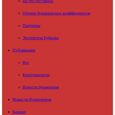
На что поставить
Обзоры букмекерских коэффициентов
Партнеры
Экспертиза Бубнова
Публикации
Все
Криптовалюты
Новости букмекеров
Новости букмекеров
Казино