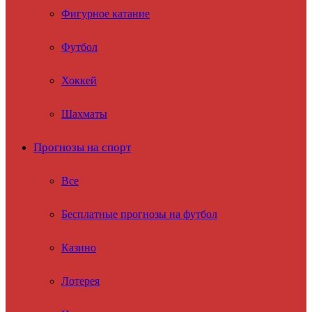
Фигурное катание
Футбол
Хоккей
Шахматы
Прогнозы на спорт
Все
Бесплатные прогнозы на футбол
Казино
Лотерея