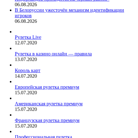
06.08.2026
В Белоруссии ужесточён механизм идентификации
игроков
06.08.2026
Рулетка Live
12.07.2020
Рулетка в казино онлайн — правила
13.07.2020
Король карт
14.07.2020
Европейская рулетка премиум
15.07.2020
Американская рулетка премиум
15.07.2020
Французская рулетка премиум
15.07.2020
Профессиональная рулетка