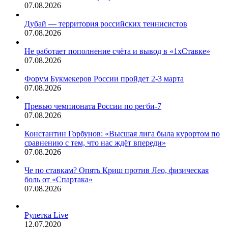
07.08.2026
Дубай — территория российских теннисистов
07.08.2026
Не работает пополнение счёта и вывод в «1xСтавке»
07.08.2026
Форум Букмекеров России пройдет 2-3 марта
07.08.2026
Превью чемпионата России по регби-7
07.08.2026
Константин Горбунов: «Высшая лига была курортом по
сравнению с тем, что нас ждёт впереди»
07.08.2026
Че по ставкам? Опять Криш против Лео, физическая
боль от «Спартака»
07.08.2026
Рулетка Live
12.07.2020