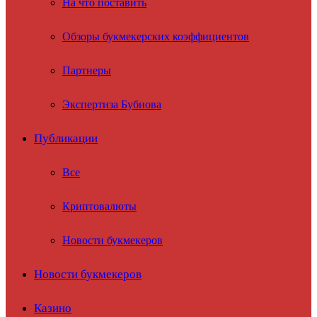
На что поставить
Обзоры букмекерских коэффициентов
Партнеры
Экспертиза Бубнова
Публикации
Все
Криптовалюты
Новости букмекеров
Новости букмекеров
Казино