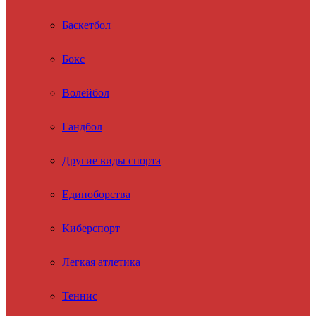
Баскетбол
Бокс
Волейбол
Гандбол
Другие виды спорта
Единоборства
Киберспорт
Легкая атлетика
Теннис