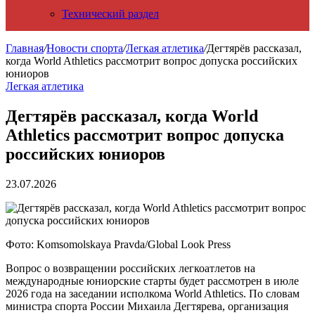
Технический раздел
Главная
/
Новости спорта
/
Легкая атлетика
/
Дегтярёв рассказал,
когда World Athletics рассмотрит вопрос допуска российских
юниоров
Легкая атлетика
Дегтярёв рассказал, когда World
Athletics рассмотрит вопрос допуска
российских юниоров
23.07.2026
Фото: Komsomolskaya Pravda/Global Look Press
Вопрос о возвращении российских легкоатлетов на
международные юниорские старты будет рассмотрен в июле
2026 года на заседании исполкома World Athletics. По словам
министра спорта России Михаила Дегтярева, организация