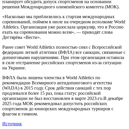
планирует обсудить допуск спортсменов на основании
решения Международного олимпийского комитета (МОК).
«Насколько мы приблизились к стартам международных
соревнований, поймем в июле на очередном исполкоме World
Athletics. Организация уже
разослала циркуляр, что в Россию
ехать на соревнования можно всем», — приводят слова
Дегтярёва «Вести».
Ранее совет World Athletics полностью снял с Всероссийской
федерации легкой атлетики (ВФЛА) все санкции, связанные с
допинговыми нарушениями. При этом организация оставила
в силе отстранение российских спортсменов из-за ситуации
на Украине.
ВФЛА была лишена членства в World Athletics по
рекомендации Всемирного антидопингового агентства
(WADA) в 2015 году. Срок действия санкций с тех пор
продлевался более 15 раз, пока статус российской
организации не был восстановлен в марте 2023-го.В декабре
2025 года МОК рекомендовал допустить российских
спортсменов до юниорских международных турниров с
флагом и гимном.
Источник