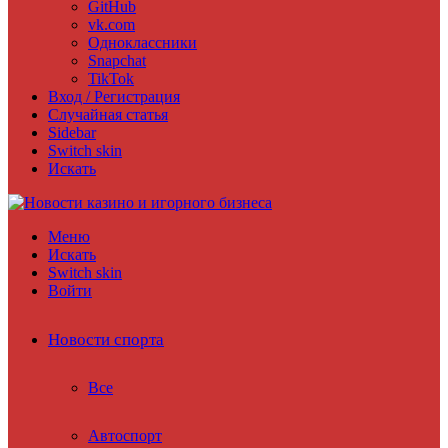
GitHub
vk.com
Одноклассники
Snapchat
TikTok
Вход / Регистрация
Случайная статья
Sidebar
Switch skin
Искать
Меню
Искать
Switch skin
Войти
Новости спорта
Все
Автоспорт