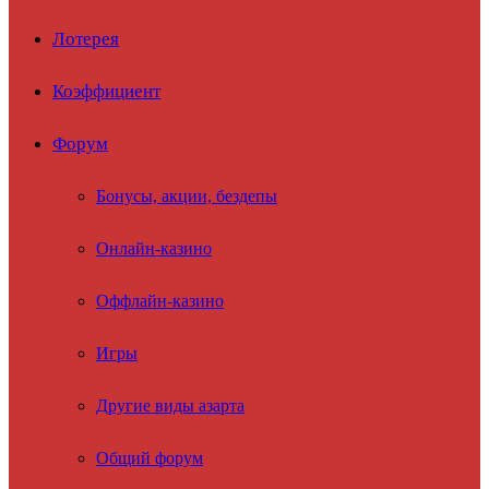
Лотерея
Коэффициент
Форум
Бонусы, акции, бездепы
Онлайн-казино
Оффлайн-казино
Игры
Другие виды азарта
Общий форум