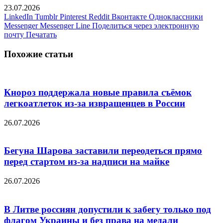
23.07.2026
LinkedIn
Tumblr
Pinterest
Reddit
Вконтакте
Одноклассники
Messenger
Messenger
Line
Поделиться через электронную
почту
Печатать
Похожие статьи
Кнороз поддержала новые правила съёмок
легкоатлеток из-за извращенцев в России
26.07.2026
Бегуна Шарова заставили переодеться прямо
перед стартом из-за надписи на майке
26.07.2026
В Литве россиян допустили к забегу только под
флагом Украины и без права на медали