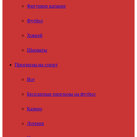
Фигурное катание
Футбол
Хоккей
Шахматы
Прогнозы на спорт
Все
Бесплатные прогнозы на футбол
Казино
Лотерея