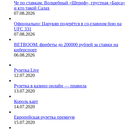
Че по ставкам. Волшебный «Шериф», грустная «Барса»
и кто такой Салах
07.08.2026
Официально: Царукян подерётся в со-главном бою на
UFC 331
07.08.2026
BETBOOM: фрибеты до 200000 рублей за ставки на
киберспорт
06.08.2026
Рулетка Live
12.07.2020
Рулетка в казино онлайн — правила
13.07.2020
Король карт
14.07.2020
Европейская рулетка премиум
15.07.2020