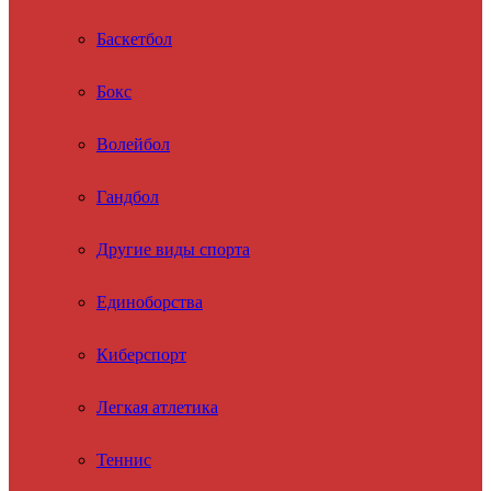
Баскетбол
Бокс
Волейбол
Гандбол
Другие виды спорта
Единоборства
Киберспорт
Легкая атлетика
Теннис