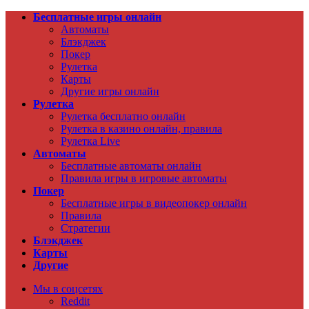
Бесплатные игры онлайн
Автоматы
Блэкджек
Покер
Рулетка
Карты
Другие игры онлайн
Рулетка
Рулетка бесплатно онлайн
Рулетка в казино онлайн, правила
Рулетка Live
Автоматы
Бесплатные автоматы онлайн
Правила игры в игровые автоматы
Покер
Бесплатные игры в видеопокер онлайн
Правила
Стратегии
Блэкджек
Карты
Другие
Мы в соцсетях
Reddit