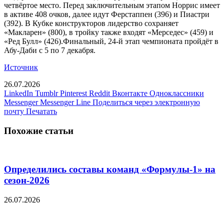
четвёртое место. Перед заключительным этапом Норрис имеет
в активе 408 очков, далее идут Ферстаппен (396) и Пиастри
(392). В Кубке конструкторов лидерство сохраняет
«Макларен»
(800), в тройку также входят «Мерседес» (459) и
«Ред Булл» (426).Финальный, 24-й этап чемпионата пройдёт в
Абу-Даби с 5 по 7 декабря.
Источник
26.07.2026
LinkedIn
Tumblr
Pinterest
Reddit
Вконтакте
Одноклассники
Messenger
Messenger
Line
Поделиться через электронную
почту
Печатать
Похожие статьи
Определились составы команд «Формулы-1» на
сезон-2026
26.07.2026