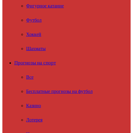
Фигурное катание
Футбол
Хоккей
Шахматы
Прогнозы на спорт
Все
Бесплатные прогнозы на футбол
Казино
Лотерея