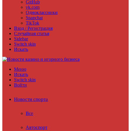
GitHub
vk.com
Одноклассники
Snapchat
TikTok
Вход / Регистрация
Случайная статья
Sidebar
Switch skin
Искать
Меню
Искать
Switch skin
Войти
Новости спорта
Все
Автоспорт