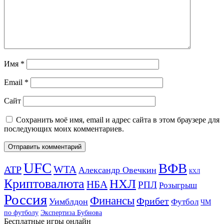
Имя
*
Email
*
Сайт
Сохранить моё имя, email и адрес сайта в этом браузере для
последующих моих комментариев.
UFC
ВФВ
ATP
WTA
Александр Овечкин
КХЛ
Криптовалюта
НХЛ
НБА
РПЛ
Розыгрыш
Россия
Финансы
Фрибет
Уимблдон
Футбол
ЧМ
по футболу
Экспертиза Бубнова
Бесплатные игры онлайн