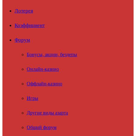
Лотерея
Коэффициент
Форум
Бонусы, акции, бездепы
Онлайн-казино
Оффлайн-казино
Игры
Другие виды азарта
Общий форум