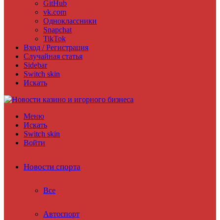
GitHub
vk.com
Одноклассники
Snapchat
TikTok
Вход / Регистрация
Случайная статья
Sidebar
Switch skin
Искать
Меню
Искать
Switch skin
Войти
Новости спорта
Все
Автоспорт