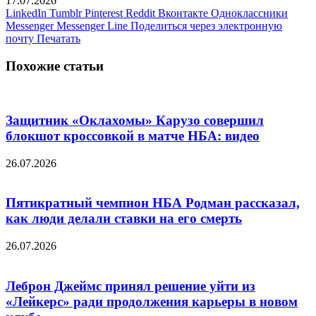
17.07.2026
LinkedIn
Tumblr
Pinterest
Reddit
Вконтакте
Одноклассники
Messenger
Messenger
Line
Поделиться через электронную
почту
Печатать
Похожие статьи
Защитник «Оклахомы» Карузо совершил
блокшот кроссовкой в матче НБА: видео
26.07.2026
Пятикратный чемпион НБА Родман рассказал,
как люди делали ставки на его смерть
26.07.2026
Леброн Джеймс принял решение уйти из
«Лейкерс» ради продолжения карьеры в новом