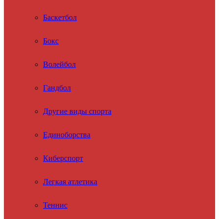
Баскетбол
Бокс
Волейбол
Гандбол
Другие виды спорта
Единоборства
Киберспорт
Легкая атлетика
Теннис