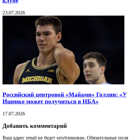
клубе
23.07.2026
Российский центровой «Майами» Голдин: «У
Ищенко может получиться в НБА»
17.07.2026
Добавить комментарий
Ваш адрес email не будет опубликован.
Обязательные поля