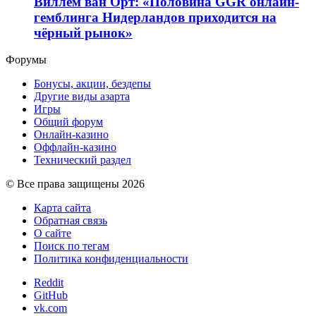
Виллем ван Орт: «Половина GGR онлайн-
гемблинга Нидерландов приходится на
чёрный рынок»
Форумы
Бонусы, акции, бездепы
Другие виды азарта
Игры
Общий форум
Онлайн-казино
Оффлайн-казино
Технический раздел
© Все права защищены 2026
Карта сайта
Обратная связь
О сайте
Поиск по тегам
Политика конфиденциальности
Reddit
GitHub
vk.com