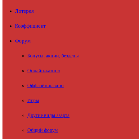
Лотерея
Коэффициент
Форум
Бонусы, акции, бездепы
Онлайн-казино
Оффлайн-казино
Игры
Другие виды азарта
Общий форум