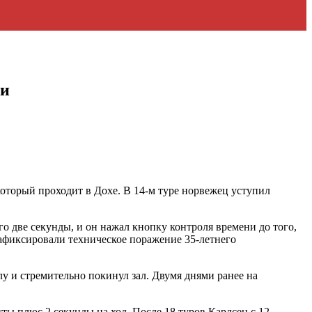
ки
оторый проходит в Дохе. В 14-м туре норвежец уступил
го две секунды, и он нажал кнопку контроля времени до того,
афиксировали техническое поражение 35-летнего
у и стремительно покинул зал. Двумя днями ранее на
ты плюс 2 секунды на ход. После 18 туров Карлсен с 12