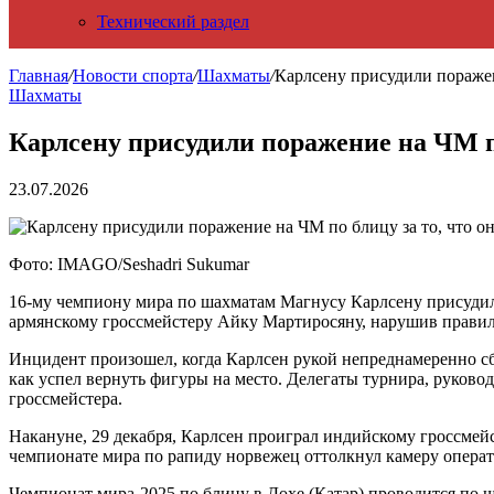
Технический раздел
Главная
/
Новости спорта
/
Шахматы
/
Карлсену присудили поражен
Шахматы
Карлсену присудили поражение на ЧМ по
23.07.2026
Фото: IMAGO/Seshadri Sukumar
16-му чемпиону мира по шахматам Магнусу Карлсену присудили
армянскому гроссмейстеру Айку Мартиросяну, нарушив правил
Инцидент произошел, когда Карлсен рукой непреднамеренно сби
как успел вернуть фигуры
на место. Делегаты турнира, руков
гроссмейстера.
Накануне, 29 декабря, Карлсен проиграл индийскому гроссмейс
чемпионате мира по рапиду норвежец оттолкнул камеру операто
Чемпионат мира-2025 по блицу в Дохе (Катар) проводится по шв