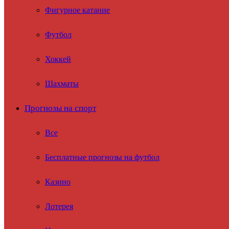
Фигурное катание
Футбол
Хоккей
Шахматы
Прогнозы на спорт
Все
Бесплатные прогнозы на футбол
Казино
Лотерея