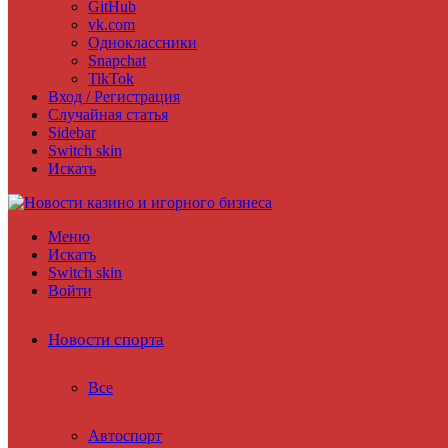
GitHub
vk.com
Одноклассники
Snapchat
TikTok
Вход / Регистрация
Случайная статья
Sidebar
Switch skin
Искать
Меню
Искать
Switch skin
Войти
Новости спорта
Все
Автоспорт