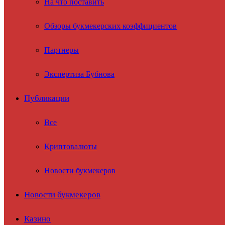
На что поставить
Обзоры букмекерских коэффициентов
Партнеры
Экспертиза Бубнова
Публикации
Все
Криптовалюты
Новости букмекеров
Новости букмекеров
Казино