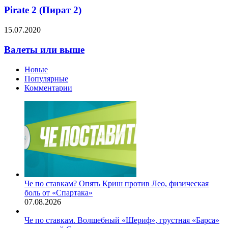
(Пират
Pirate 2 (Пират 2)
2)
Валеты
15.07.2020
или
выше
Валеты или выше
Новые
Популярные
Комментарии
Че по ставкам? Опять Криш против Лео, физическая
боль от «Спартака»
07.08.2026
Че по ставкам. Волшебный «Шериф», грустная «Барса»