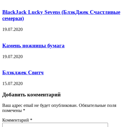
BlackJack Lucky Sevens (БлэкДжек Счастливые
семерки)
19.07.2020
Камень ножницы бумага
19.07.2020
Блэкджек Свитч
15.07.2020
Добавить комментарий
Ваш адрес email не будет опубликован.
Обязательные поля
помечены
*
Комментарий
*