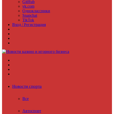
GitHub
vk.com
Одноклассники
Snapchat
TikTok
Вход / Регистрация
Случайная
статья
Sidebar
Switch
skin
Искать
Меню
Искать
Switch
skin
Войти
Новости спорта
Все
Автоспорт