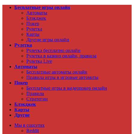
Бесплатные игры онлайн
Автоматы
Блэкджек
Покер
Рулетка
Карты
Другие игры онлайн
Рулетка
Рулетка бесплатно онлайн
Рулетка в казино онлайн, правила
Рулетка Live
Автоматы
Бесплатные автоматы онлайн
Правила игры в игровые автоматы
Покер
Бесплатные игры в видеопокер онлайн
Правила
Стратегии
Блэкджек
Карты
Другие
Мы в соцсетях
Reddit