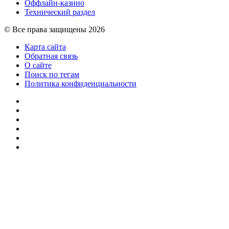
Оффлайн-казино
Технический раздел
© Все права защищены 2026
Карта сайта
Обратная связь
О сайте
Поиск по тегам
Политика конфиденциальности
Reddit
GitHub
vk.com
Одноклассники
Snapchat
TikTok
Кнопка
«Наверх»