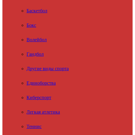
Баскетбол
Бокс
Волейбол
Гандбол
Другие виды спорта
Единоборства
Киберспорт
Легкая атлетика
Теннис