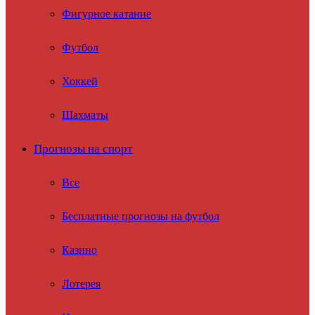
Фигурное катание
Футбол
Хоккей
Шахматы
Прогнозы на спорт
Все
Бесплатные прогнозы на футбол
Казино
Лотерея