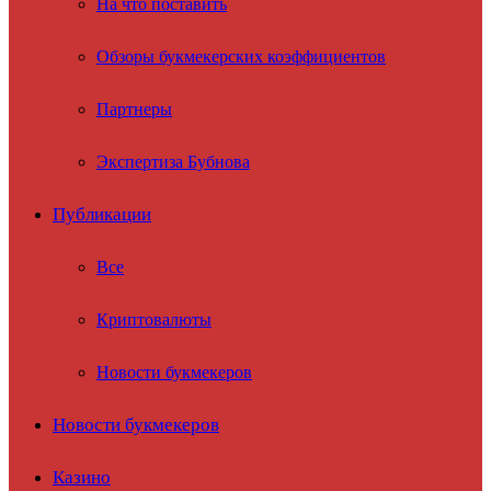
На что поставить
Обзоры букмекерских коэффициентов
Партнеры
Экспертиза Бубнова
Публикации
Все
Криптовалюты
Новости букмекеров
Новости букмекеров
Казино