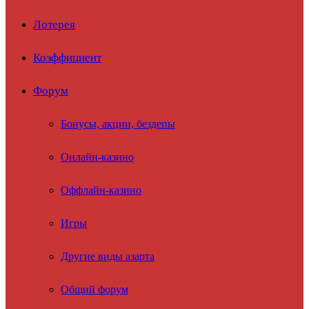
Лотерея
Коэффициент
Форум
Бонусы, акции, бездепы
Онлайн-казино
Оффлайн-казино
Игры
Другие виды азарта
Общий форум