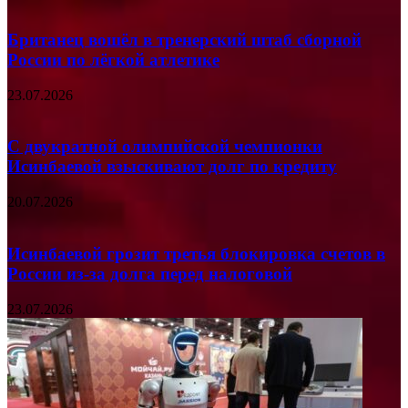
Британец вошёл в тренерский штаб сборной
России по лёгкой атлетике
23.07.2026
С двукратной олимпийской чемпионки
Исинбаевой взыскивают долг по кредиту
20.07.2026
Исинбаевой грозит третья блокировка счетов в
России из-за долга перед налоговой
23.07.2026