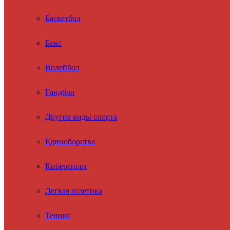
Баскетбол
Бокс
Волейбол
Гандбол
Другие виды спорта
Единоборства
Киберспорт
Легкая атлетика
Теннис