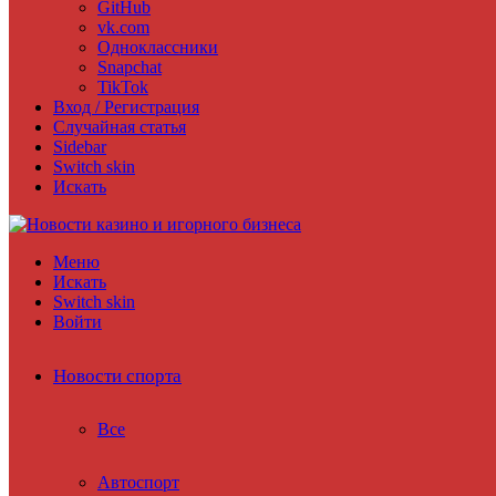
GitHub
vk.com
Одноклассники
Snapchat
TikTok
Вход / Регистрация
Случайная статья
Sidebar
Switch skin
Искать
Меню
Искать
Switch skin
Войти
Новости спорта
Все
Автоспорт