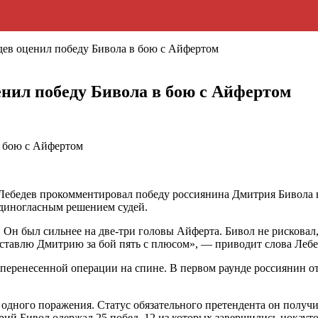
дев оценил победу Бивола в бою с Айфертом
енил победу Бивола в бою с Айфертом
Лебедев прокомментировал победу россиянина Дмитрия Бивола 
единогласным решением судей.
 Он был сильнее на две-три головы Айферта. Бивол не рисковал,
оставлю Дмитрию за бой пять с плюсом», — приводит слова Леб
перенесенной операции на спине. В первом раунде россиянин от
 одного поражения. Статус обязательного претендента он полу
рий Бивол одержал 25 побед, 12 из которых завершились нокаут