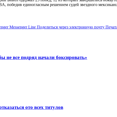
BA, победив единогласным решением судей звездного мексиканц
enger
Messenger
Line
Поделиться через электронную почту
Печат
ы не все подряд начали боксировать»
тказаться ото всех титулов