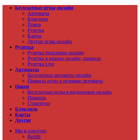
Бесплатные игры онлайн
Автоматы
Блэкджек
Покер
Рулетка
Карты
Другие игры онлайн
Рулетка
Рулетка бесплатно онлайн
Рулетка в казино онлайн, правила
Рулетка Live
Автоматы
Бесплатные автоматы онлайн
Правила игры в игровые автоматы
Покер
Бесплатные игры в видеопокер онлайн
Правила
Стратегии
Блэкджек
Карты
Другие
Мы в соцсетях
Reddit