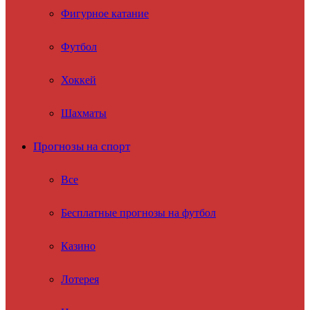
Фигурное катание
Футбол
Хоккей
Шахматы
Прогнозы на спорт
Все
Бесплатные прогнозы на футбол
Казино
Лотерея