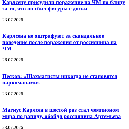
Карлсену присудили поражение на ЧМ по блицу
за то, что он сбил фигуры с доски
23.07.2026
Карлсена не оштрафуют за скандальное
поведение после поражения от россиянина на
ЧМ
26.07.2026
Песков: «Шахматисты никогда не становятся
наркоманами»
23.07.2026
Магнус Карлсен в шестой раз стал чемпионом
мира по рапиду, обойдя россиянина Артемьева
23.07.2026