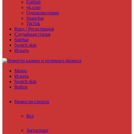
GitHub
vk.com
Одноклассники
Snapchat
TikTok
Вход / Регистрация
Случайная статья
Sidebar
Switch skin
Искать
Меню
Искать
Switch skin
Войти
Новости спорта
Все
Автоспорт