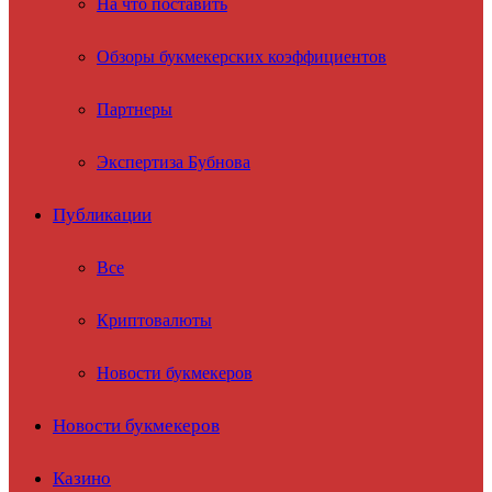
На что поставить
Обзоры букмекерских коэффициентов
Партнеры
Экспертиза Бубнова
Публикации
Все
Криптовалюты
Новости букмекеров
Новости букмекеров
Казино