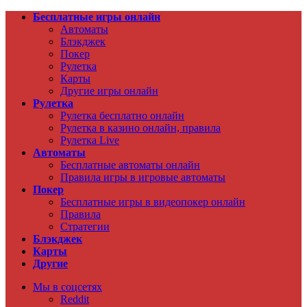
Бесплатные игры онлайн
Автоматы
Блэкджек
Покер
Рулетка
Карты
Другие игры онлайн
Рулетка
Рулетка бесплатно онлайн
Рулетка в казино онлайн, правила
Рулетка Live
Автоматы
Бесплатные автоматы онлайн
Правила игры в игровые автоматы
Покер
Бесплатные игры в видеопокер онлайн
Правила
Стратегии
Блэкджек
Карты
Другие
Мы в соцсетях
Reddit