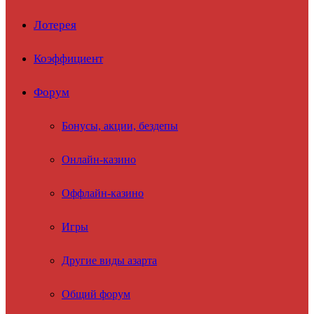
Лотерея
Коэффициент
Форум
Бонусы, акции, бездепы
Онлайн-казино
Оффлайн-казино
Игры
Другие виды азарта
Общий форум