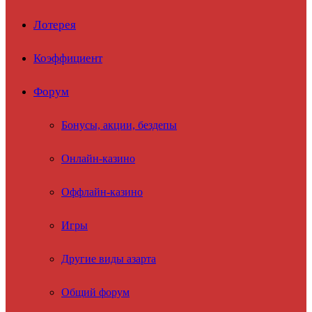
Лотерея
Коэффициент
Форум
Бонусы, акции, бездепы
Онлайн-казино
Оффлайн-казино
Игры
Другие виды азарта
Общий форум