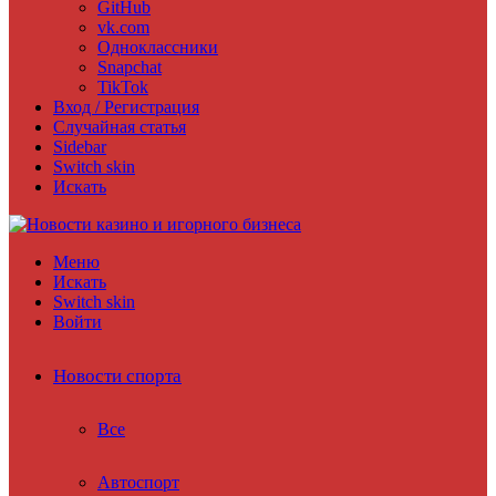
GitHub
vk.com
Одноклассники
Snapchat
TikTok
Вход / Регистрация
Случайная статья
Sidebar
Switch skin
Искать
Меню
Искать
Switch skin
Войти
Новости спорта
Все
Автоспорт