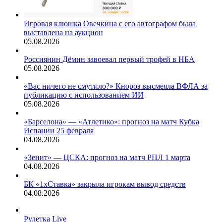
Игровая клюшка Овечкина с его автографом была
выставлена на аукцион
05.08.2026
Россиянин Дёмин завоевал первый трофей в НБА
05.08.2026
«Вас ничего не смутило?» Кнороз высмеяла ВФЛА за
публикацию с использованием ИИ
05.08.2026
«Барселона» — «Атлетико»: прогноз на матч Кубка
Испании 25 февраля
04.08.2026
«Зенит» — ЦСКА: прогноз на матч РПЛ 1 марта
04.08.2026
БК «1xСтавка» закрыла игрокам вывод средств
04.08.2026
Рулетка Live