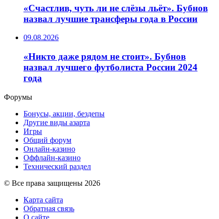
«Счастлив, чуть ли не слёзы льёт». Бубнов
назвал лучшие трансферы года в России
09.08.2026
«Никто даже рядом не стоит». Бубнов
назвал лучшего футболиста России 2024
года
Форумы
Бонусы, акции, бездепы
Другие виды азарта
Игры
Общий форум
Онлайн-казино
Оффлайн-казино
Технический раздел
© Все права защищены 2026
Карта сайта
Обратная связь
О сайте