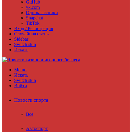
GitHub
vk.com
Одноклассники
Snapchat
TikTok
Вход / Регистрация
Случайная статья
Sidebar
Switch skin
Искать
Меню
Искать
Switch skin
Войти
Новости спорта
Все
Автоспорт