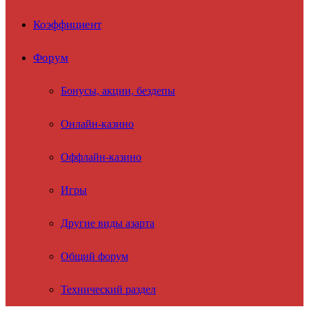
Коэффициент
Форум
Бонусы, акции, бездепы
Онлайн-казино
Оффлайн-казино
Игры
Другие виды азарта
Общий форум
Технический раздел