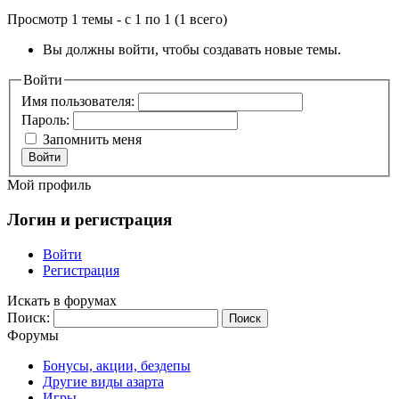
Просмотр 1 темы - с 1 по 1 (1 всего)
Вы должны войти, чтобы создавать новые темы.
Войти
Имя пользователя:
Пароль:
Запомнить меня
Войти
Мой профиль
Логин и регистрация
Войти
Регистрация
Искать в форумах
Поиск:
Форумы
Бонусы, акции, бездепы
Другие виды азарта
Игры