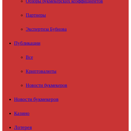
Обзоры букмекерских коэффициентов
Партнеры
Экспертиза Бубнова
Публикации
Все
Криптовалюты
Новости букмекеров
Новости букмекеров
Казино
Лотерея