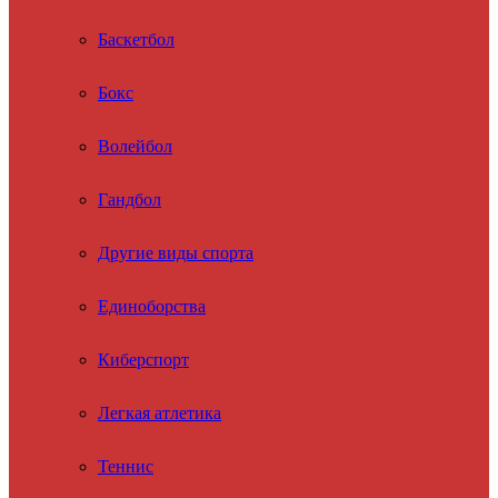
Баскетбол
Бокс
Волейбол
Гандбол
Другие виды спорта
Единоборства
Киберспорт
Легкая атлетика
Теннис