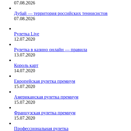
07.08.2026
Дубай — территория российских теннисистов
07.08.2026
Рулетка Live
12.07.2020
Рулетка в казино онлайн — правила
13.07.2020
Король карт
14.07.2020
Европейская рулетка премиум
15.07.2020
Американская рулетка премиум
15.07.2020
Французская рулетка премиум
15.07.2020
Профессиональная рулетка