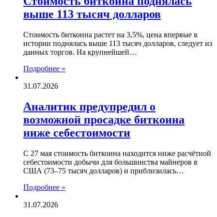
Стоимость биткоина поднялась
выше 113 тысяч долларов
Стоимость биткоина растет на 3,5%, цена впервые в
истории поднялась выше 113 тысяч долларов, следует из
данных торгов. На крупнейшей…
Подробнее »
31.07.2026
Аналитик предупредил о
возможной просадке биткоина
ниже себестоимости
С 27 мая стоимость биткоина находится ниже расчётной
себестоимости добычи для большинства майнеров в
США (73–75 тысяч долларов) и приблизилась…
Подробнее »
31.07.2026