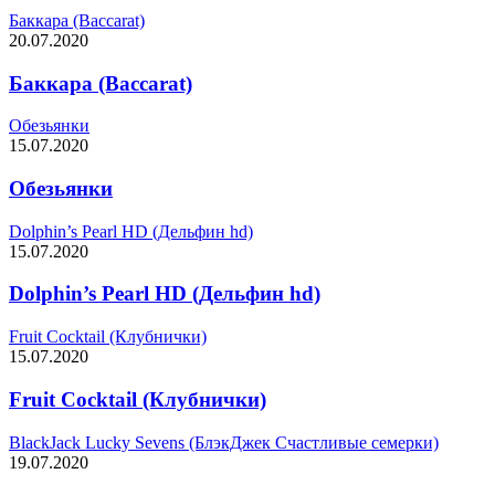
Баккара (Baccarat)
20.07.2020
Баккара (Baccarat)
Обезьянки
15.07.2020
Обезьянки
Dolphin’s Pearl HD (Дельфин hd)
15.07.2020
Dolphin’s Pearl HD (Дельфин hd)
Fruit Cocktail (Клубнички)
15.07.2020
Fruit Cocktail (Клубнички)
BlackJack Lucky Sevens (БлэкДжек Счастливые семерки)
19.07.2020