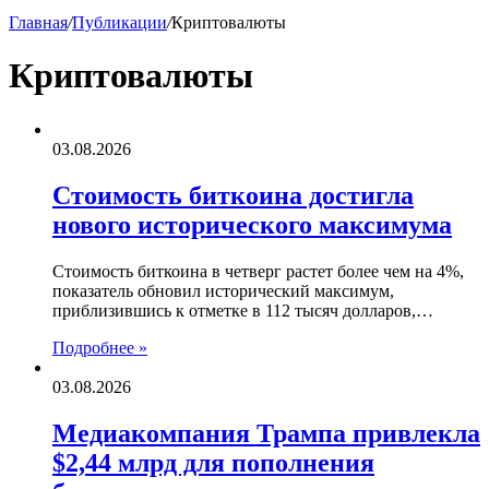
Главная
/
Публикации
/
Криптовалюты
Криптовалюты
03.08.2026
Стоимость биткоина достигла
нового исторического максимума
Стоимость биткоина в четверг растет более чем на 4%,
показатель обновил исторический максимум,
приблизившись к отметке в 112 тысяч долларов,…
Подробнее »
03.08.2026
Медиакомпания Трампа привлекла
$2,44 млрд для пополнения