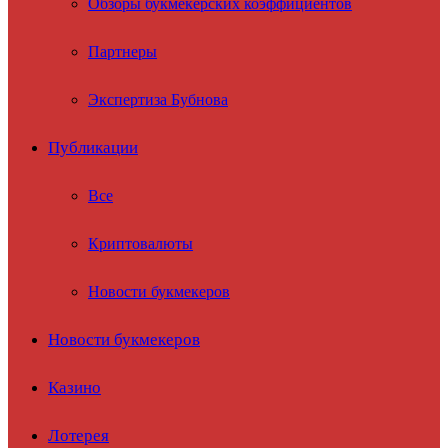
Обзоры букмекерских коэффициентов
Партнеры
Экспертиза Бубнова
Публикации
Все
Криптовалюты
Новости букмекеров
Новости букмекеров
Казино
Лотерея