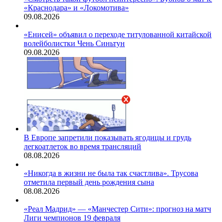
«Краснодара» и «Локомотива»
09.08.2026
«Енисей» объявил о переходе титулованной китайской
волейболистки Чень Синьтун
09.08.2026
В Европе запретили показывать ягодицы и грудь
легкоатлеток во время трансляций
08.08.2026
«Никогда в жизни не была так счастлива». Трусова
отметила первый день рождения сына
08.08.2026
«Реал Мадрид» — «Манчестер Сити»: прогноз на матч
Лиги чемпионов 19 февраля