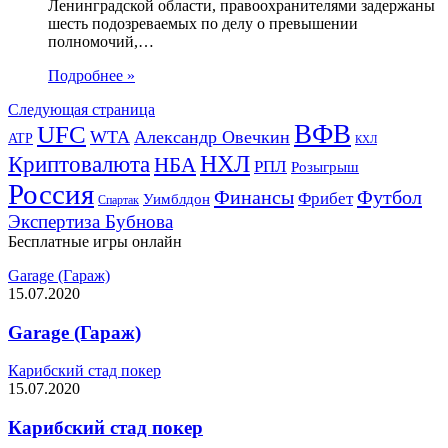
Ленинградской области, правоохранителями задержаны
шесть подозреваемых по делу о превышении
полномочий,…
Подробнее »
Следующая страница
ВФВ
UFC
WTA
Александр Овечкин
ATP
КХЛ
НХЛ
Криптовалюта
НБА
РПЛ
Розыгрыш
Россия
Финансы
Футбол
Фрибет
Уимблдон
Спартак
Экспертиза Бубнова
Бесплатные игры онлайн
Garage (Гараж)
15.07.2020
Garage (Гараж)
Карибский стад покер
15.07.2020
Карибский стад покер