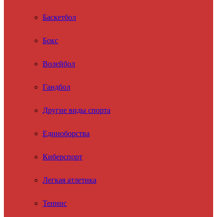
Баскетбол
Бокс
Волейбол
Гандбол
Другие виды спорта
Единоборства
Киберспорт
Легкая атлетика
Теннис