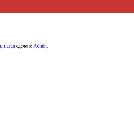
яц назад
сделано
Admin
.