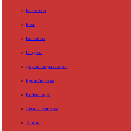
Баскетбол
Бокс
Волейбол
Гандбол
Другие виды спорта
Единоборства
Киберспорт
Легкая атлетика
Теннис