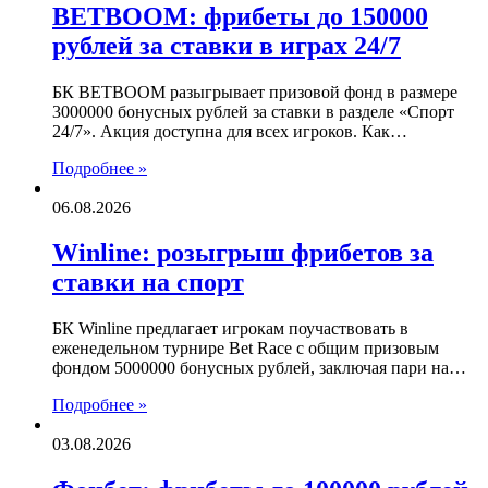
BETBOOM: фрибеты до 150000
рублей за ставки в играх 24/7
БК BETBOOM разыгрывает призовой фонд в размере
3000000 бонусных рублей за ставки в разделе «Спорт
24/7». Акция доступна для всех игроков. Как…
Подробнее »
06.08.2026
Winline: розыгрыш фрибетов за
ставки на спорт
БК Winline предлагает игрокам поучаствовать в
еженедельном турнире Bet Race с общим призовым
фондом 5000000 бонусных рублей, заключая пари на…
Подробнее »
03.08.2026