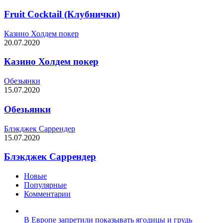
Fruit Cocktail (Клубнички)
Казино Холдем покер
20.07.2020
Казино Холдем покер
Обезьянки
15.07.2020
Обезьянки
Блэкджек Саррендер
15.07.2020
Блэкджек Саррендер
Новые
Популярные
Комментарии
В Европе запретили показывать ягодицы и грудь