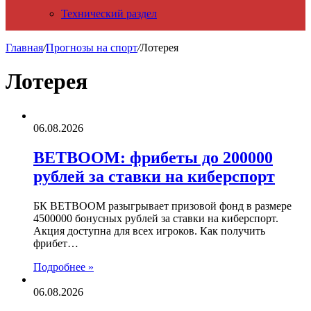
Технический раздел
Главная
/
Прогнозы на спорт
/
Лотерея
Лотерея
06.08.2026
BETBOOM: фрибеты до 200000
рублей за ставки на киберспорт
БК BETBOOM разыгрывает призовой фонд в размере
4500000 бонусных рублей за ставки на киберспорт.
Акция доступна для всех игроков. Как получить
фрибет…
Подробнее »
06.08.2026