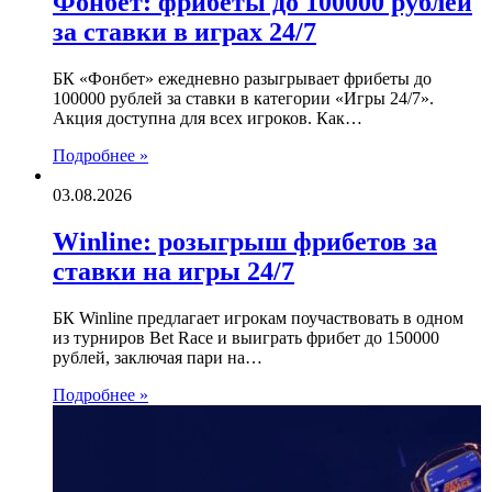
Фонбет: фрибеты до 100000 рублей
за ставки в играх 24/7
БК «Фонбет» ежедневно разыгрывает фрибеты до
100000 рублей за ставки в категории «Игры 24/7».
Акция доступна для всех игроков. Как…
Подробнее »
03.08.2026
Winline: розыгрыш фрибетов за
ставки на игры 24/7
БК Winline предлагает игрокам поучаствовать в одном
из турниров Bet Race и выиграть фрибет до 150000
рублей, заключая пари на…
Подробнее »