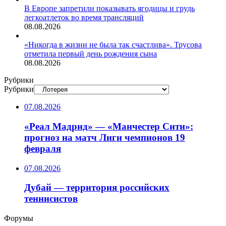
В Европе запретили показывать ягодицы и грудь
легкоатлеток во время трансляций
08.08.2026
«Никогда в жизни не была так счастлива». Трусова
отметила первый день рождения сына
08.08.2026
Рубрики
Рубрики
07.08.2026
«Реал Мадрид» — «Манчестер Сити»:
прогноз на матч Лиги чемпионов 19
февраля
07.08.2026
Дубай — территория российских
теннисистов
Форумы