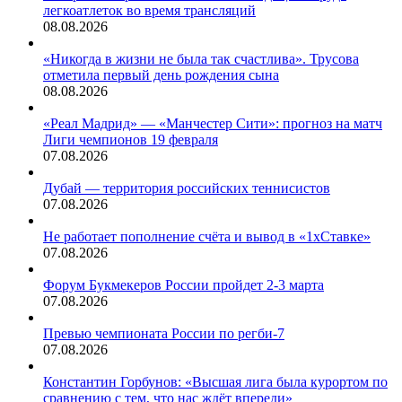
легкоатлеток во время трансляций
08.08.2026
«Никогда в жизни не была так счастлива». Трусова
отметила первый день рождения сына
08.08.2026
«Реал Мадрид» — «Манчестер Сити»: прогноз на матч
Лиги чемпионов 19 февраля
07.08.2026
Дубай — территория российских теннисистов
07.08.2026
Не работает пополнение счёта и вывод в «1xСтавке»
07.08.2026
Форум Букмекеров России пройдет 2-3 марта
07.08.2026
Превью чемпионата России по регби-7
07.08.2026
Константин Горбунов: «Высшая лига была курортом по
сравнению с тем, что нас ждёт впереди»