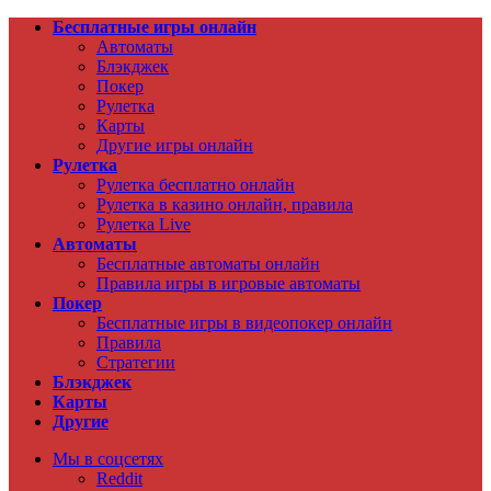
Бесплатные игры онлайн
Автоматы
Блэкджек
Покер
Рулетка
Карты
Другие игры онлайн
Рулетка
Рулетка бесплатно онлайн
Рулетка в казино онлайн, правила
Рулетка Live
Автоматы
Бесплатные автоматы онлайн
Правила игры в игровые автоматы
Покер
Бесплатные игры в видеопокер онлайн
Правила
Стратегии
Блэкджек
Карты
Другие
Мы в соцсетях
Reddit