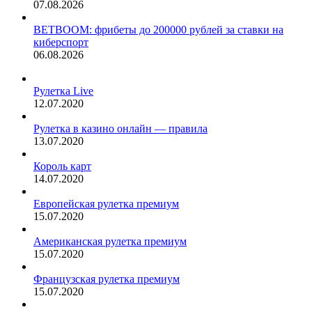
07.08.2026
BETBOOM: фрибеты до 200000 рублей за ставки на
киберспорт
06.08.2026
Рулетка Live
12.07.2020
Рулетка в казино онлайн — правила
13.07.2020
Король карт
14.07.2020
Европейская рулетка премиум
15.07.2020
Американская рулетка премиум
15.07.2020
Французская рулетка премиум
15.07.2020