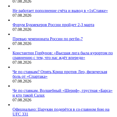
07.08.2026
Не работает пополнение счёта и вывод в «1xСтавке»
07.08.2026
Форум Букмекеров России пройдет 2-3 марта
07.08.2026
Превью чемпионата России по регби-7
07.08.2026
Константин Горбунов: «Высшая лига была курортом по
сравнению с тем, что нас ждёт впереди»
07.08.2026
Че по ставкам? Опять Криш против Лео, физическая
боль от «Спартака»
07.08.2026
Че по ставкам. Волшебный «Шериф», грустная «Барса»
и кто такой Салах
07.08.2026
Официально: Царукян подерётся в со-главном бою на
UFC 331