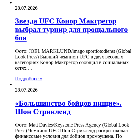
28.07.2026
Звезда UFC Конор Макгрегор
выбрал турнир для прощального
боя
Фото: JOEL MARKLUND/imago sportfotodienst (Global
Look Press) Бывший чемпион UFC в двух весовых
категориях Конор Макгрегор сообщил в социальных
сетях,…
Подробнее »
28.07.2026
«Большинство бойцов нищие».
Шон Стрикленд
Фото: Matt Davies/Keystone Press Agency (Global Look
Press) Чемпион UFC Шон Стрикленд раскритиковал
финансовые условия для бойцов промоушена. По