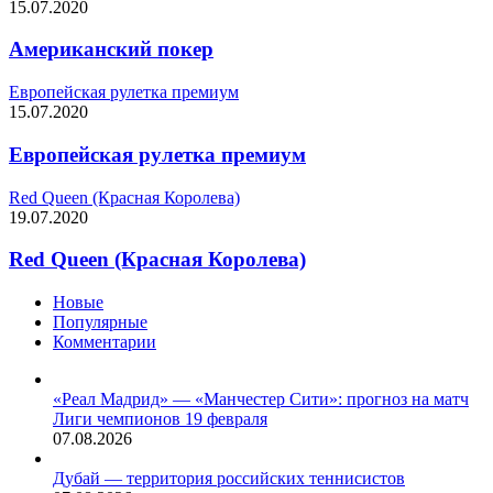
15.07.2020
Американский покер
Европейская рулетка премиум
15.07.2020
Европейская рулетка премиум
Red Queen (Красная Королева)
19.07.2020
Red Queen (Красная Королева)
Новые
Популярные
Комментарии
«Реал Мадрид» — «Манчестер Сити»: прогноз на матч
Лиги чемпионов 19 февраля
07.08.2026
Дубай — территория российских теннисистов