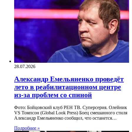
28.07.2026
Александр Емельяненко проведёт
лето в реабилитационном центре
из-за проблем со спиной
Фото: Бойцовский клуб РЕН ТВ. Суперсерия. Олейник
VS Томпсон (Global Look Press) Боец смешанного стиля
Александр Емельяненко сообщил, что останется…
Подробнее »