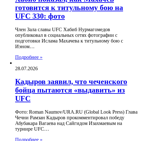
готовится к титульному бою на
UFC 330: фото
Член Зала славы UFC Хабиб Нурмагомедов
опубликовал в социальных сетях фотографии с
подготовки Ислама Махачева к титульному бою с
Иэном…
Подробнее »
28.07.2026
Кадыров заявил, что чеченского
бойца пытаются «выдавить» из
UFC
Фото: Roman Naumov/URA.RU (Global Look Press) Глава
Чечни Рамзан Кадыров прокомментировал победу
Абубакара Вагаева над Сайгидом Изахмаевым на
турнире UFC…
Подробнее »