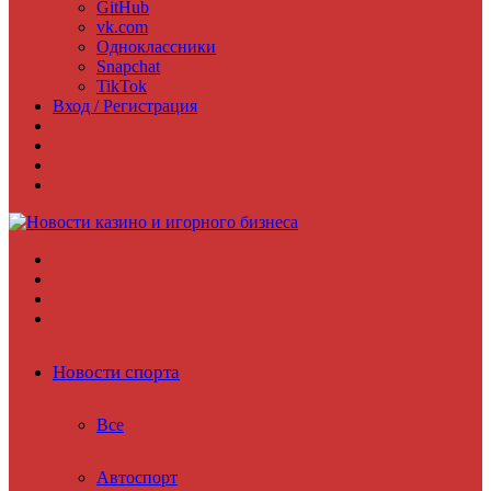
GitHub
vk.com
Одноклассники
Snapchat
TikTok
Вход / Регистрация
Случайная
статья
Sidebar
Switch
skin
Искать
Меню
Искать
Switch
skin
Войти
Новости спорта
Все
Автоспорт