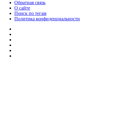
Обратная связь
О сайте
Поиск по тегам
Политика конфиденциальности
Reddit
GitHub
vk.com
Одноклассники
Snapchat
TikTok
Кнопка
«Наверх»