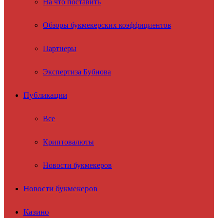
На что поставить
Обзоры букмекерских коэффициентов
Партнеры
Экспертиза Бубнова
Публикации
Все
Криптовалюты
Новости букмекеров
Новости букмекеров
Казино