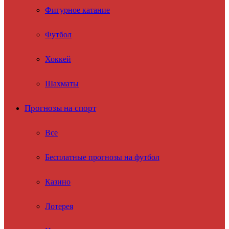
Фигурное катание
Футбол
Хоккей
Шахматы
Прогнозы на спорт
Все
Бесплатные прогнозы на футбол
Казино
Лотерея