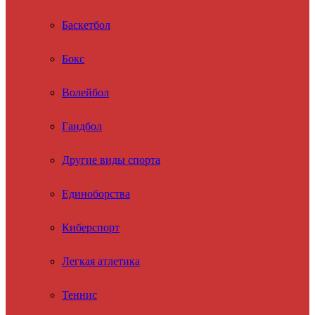
Баскетбол
Бокс
Волейбол
Гандбол
Другие виды спорта
Единоборства
Киберспорт
Легкая атлетика
Теннис