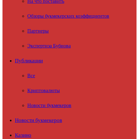
На что поставить
Обзоры букмекерских коэффициентов
Партнеры
Экспертиза Бубнова
Публикации
Все
Криптовалюты
Новости букмекеров
Новости букмекеров
Казино