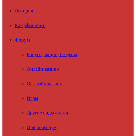
Лотерея
Коэффициент
Форум
Бонусы, акции, бездепы
Онлайн-казино
Оффлайн-казино
Игры
Другие виды азарта
Общий форум