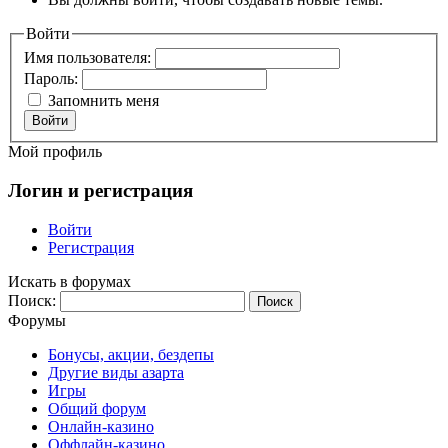
Войти
Имя пользователя:
Пароль:
Запомнить меня
Войти
Мой профиль
Логин и регистрация
Войти
Регистрация
Искать в форумах
Поиск:
Форумы
Бонусы, акции, бездепы
Другие виды азарта
Игры
Общий форум
Онлайн-казино
Оффлайн-казино