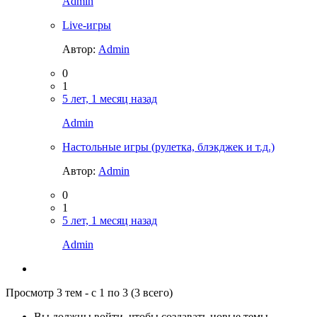
Admin
Live-игры
Автор:
Admin
0
1
5 лет, 1 месяц назад
Admin
Настольные игры (рулетка, блэкджек и т.д.)
Автор:
Admin
0
1
5 лет, 1 месяц назад
Admin
Просмотр 3 тем - с 1 по 3 (3 всего)
Вы должны войти, чтобы создавать новые темы.