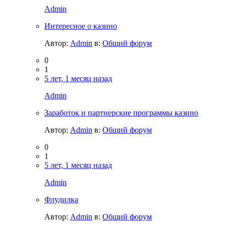
Admin
Интересное о казино
Автор:
Admin
в:
Общий форум
0
1
5 лет, 1 месяц назад
Admin
Заработок и партнерские программы казино
Автор:
Admin
в:
Общий форум
0
1
5 лет, 1 месяц назад
Admin
Флудилка
Автор:
Admin
в:
Общий форум