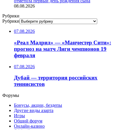
отметила первый день рождения сына
08.08.2026
Рубрики
Рубрики
07.08.2026
«Реал Мадрид» — «Манчестер Сити»:
прогноз на матч Лиги чемпионов 19
февраля
07.08.2026
Дубай — территория российских
теннисистов
Форумы
Бонусы, акции, бездепы
Другие виды азарта
Игры
Общий форум
Онлайн-казино