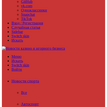
GitHub
vk.com
Одноклассники
Snapchat
TikTok
Вход / Регистрация
Случайная статья
Sidebar
Switch skin
Искать
Меню
Искать
Switch skin
Войти
Новости спорта
Все
Автоспорт