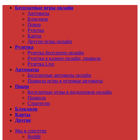
Бесплатные игры онлайн
Автоматы
Блэкджек
Покер
Рулетка
Карты
Другие игры онлайн
Рулетка
Рулетка бесплатно онлайн
Рулетка в казино онлайн, правила
Рулетка Live
Автоматы
Бесплатные автоматы онлайн
Правила игры в игровые автоматы
Покер
Бесплатные игры в видеопокер онлайн
Правила
Стратегии
Блэкджек
Карты
Другие
Мы в соцсетях
Reddit