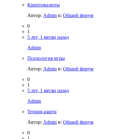
Криптовалюты
Автор:
Admin
в:
Общий форум
0
1
5 лет, 1 месяц назад
Admin
Психология игры
Автор:
Admin
в:
Общий форум
0
1
5 лет, 1 месяц назад
Admin
Теория азарта
Автор:
Admin
в:
Общий форум
0
1