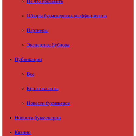
На что поставить
Обзоры букмекерских коэффициентов
Партнеры
Экспертиза Бубнова
Публикации
Все
Криптовалюты
Новости букмекеров
Новости букмекеров
Казино