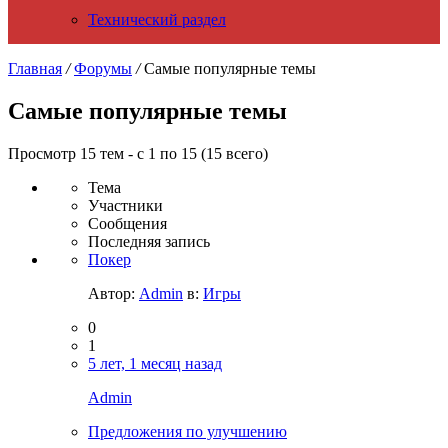
Технический раздел
Главная
/
Форумы
/
Самые популярные темы
Самые популярные темы
Просмотр 15 тем - с 1 по 15 (15 всего)
Тема
Участники
Сообщения
Последняя запись
Покер
Автор:
Admin
в:
Игры
0
1
5 лет, 1 месяц назад
Admin
Предложения по улучшению