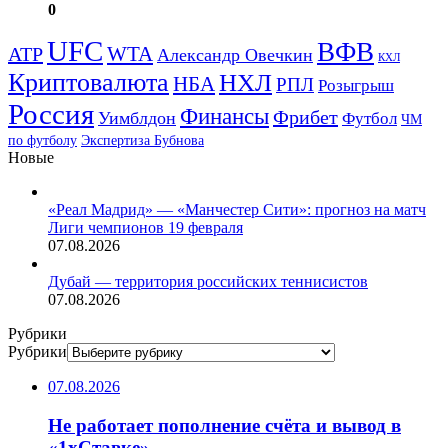
0
UFC
ВФВ
ATP
WTA
Александр Овечкин
КХЛ
Криптовалюта
НХЛ
НБА
РПЛ
Розыгрыш
Россия
Финансы
Фрибет
Уимблдон
Футбол
ЧМ
по футболу
Экспертиза Бубнова
Новые
«Реал Мадрид» — «Манчестер Сити»: прогноз на матч
Лиги чемпионов 19 февраля
07.08.2026
Дубай — территория российских теннисистов
07.08.2026
Рубрики
Рубрики
07.08.2026
Не работает пополнение счёта и вывод в
«1xСтавке»