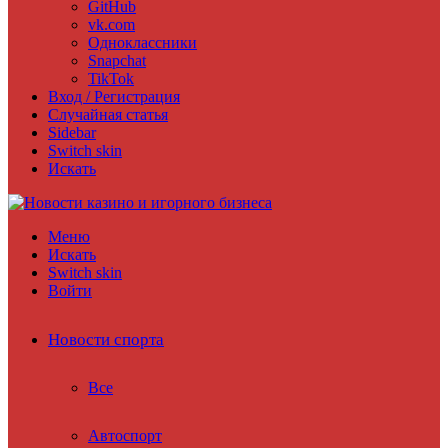
GitHub
vk.com
Одноклассники
Snapchat
TikTok
Вход / Регистрация
Случайная статья
Sidebar
Switch skin
Искать
Меню
Искать
Switch skin
Войти
Новости спорта
Все
Автоспорт