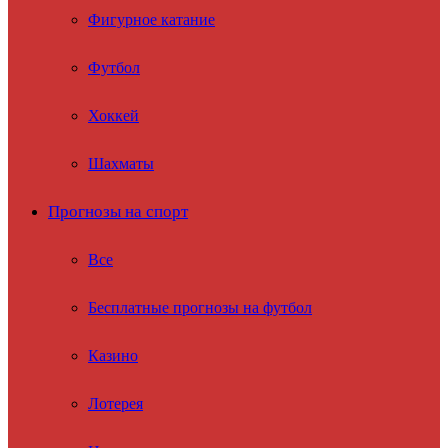
Фигурное катание
Футбол
Хоккей
Шахматы
Прогнозы на спорт
Все
Бесплатные прогнозы на футбол
Казино
Лотерея