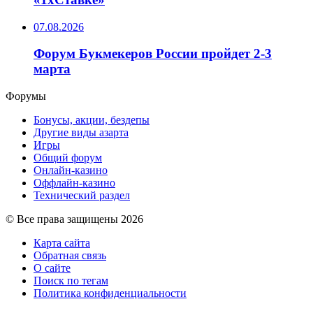
07.08.2026
Форум Букмекеров России пройдет 2-3
марта
Форумы
Бонусы, акции, бездепы
Другие виды азарта
Игры
Общий форум
Онлайн-казино
Оффлайн-казино
Технический раздел
© Все права защищены 2026
Карта сайта
Обратная связь
О сайте
Поиск по тегам
Политика конфиденциальности