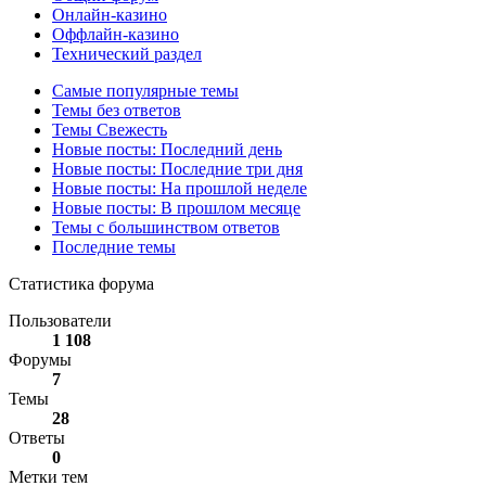
Онлайн-казино
Оффлайн-казино
Технический раздел
Самые популярные темы
Темы без ответов
Темы Свежесть
Новые посты: Последний день
Новые посты: Последние три дня
Новые посты: На прошлой неделе
Новые посты: В прошлом месяце
Темы с большинством ответов
Последние темы
Статистика форума
Пользователи
1 108
Форумы
7
Темы
28
Ответы
0
Метки тем