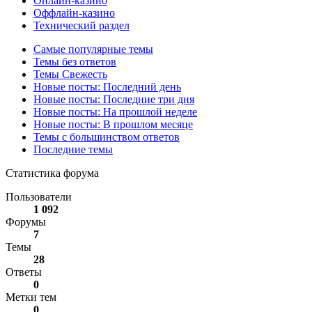
Онлайн-казино
Оффлайн-казино
Технический раздел
Самые популярные темы
Темы без ответов
Темы Свежесть
Новые посты: Последний день
Новые посты: Последние три дня
Новые посты: На прошлой неделе
Новые посты: В прошлом месяце
Темы с большинством ответов
Последние темы
Статистика форума
Пользователи
1 092
Форумы
7
Темы
28
Ответы
0
Метки тем
0