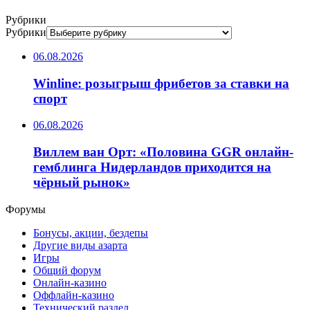
Рубрики
Рубрики
06.08.2026
Winline: розыгрыш фрибетов за ставки на
спорт
06.08.2026
Виллем ван Орт: «Половина GGR онлайн-
гемблинга Нидерландов приходится на
чёрный рынок»
Форумы
Бонусы, акции, бездепы
Другие виды азарта
Игры
Общий форум
Онлайн-казино
Оффлайн-казино
Технический раздел