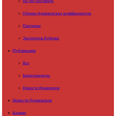
На что поставить
Обзоры букмекерских коэффициентов
Партнеры
Экспертиза Бубнова
Публикации
Все
Криптовалюты
Новости букмекеров
Новости букмекеров
Казино