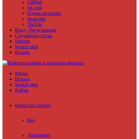
GitHub
vk.com
Одноклассники
Snapchat
TikTok
Вход / Регистрация
Случайная статья
Sidebar
Switch skin
Искать
Меню
Искать
Switch skin
Войти
Новости спорта
Все
Автоспорт