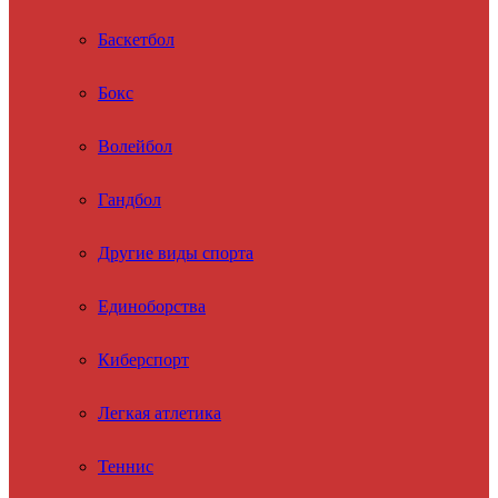
Баскетбол
Бокс
Волейбол
Гандбол
Другие виды спорта
Единоборства
Киберспорт
Легкая атлетика
Теннис