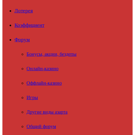
Лотерея
Коэффициент
Форум
Бонусы, акции, бездепы
Онлайн-казино
Оффлайн-казино
Игры
Другие виды азарта
Общий форум