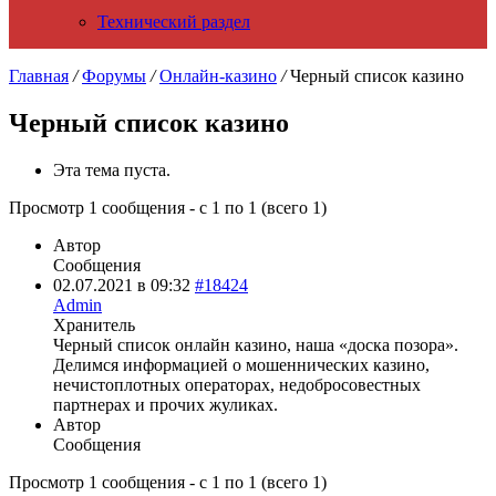
Технический раздел
Главная
/
Форумы
/
Онлайн-казино
/
Черный список казино
Черный список казино
Эта тема пуста.
Просмотр 1 сообщения - с 1 по 1 (всего 1)
Автор
Сообщения
02.07.2021 в 09:32
#18424
Admin
Хранитель
Черный список онлайн казино, наша «доска позора».
Делимся информацией о мошеннических казино,
нечистоплотных операторах, недобросовестных
партнерах и прочих жуликах.
Автор
Сообщения
Просмотр 1 сообщения - с 1 по 1 (всего 1)