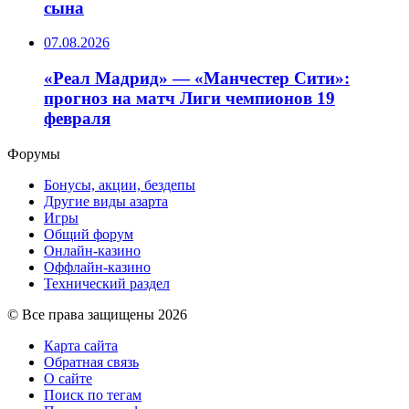
сына
07.08.2026
«Реал Мадрид» — «Манчестер Сити»:
прогноз на матч Лиги чемпионов 19
февраля
Форумы
Бонусы, акции, бездепы
Другие виды азарта
Игры
Общий форум
Онлайн-казино
Оффлайн-казино
Технический раздел
© Все права защищены 2026
Карта сайта
Обратная связь
О сайте
Поиск по тегам