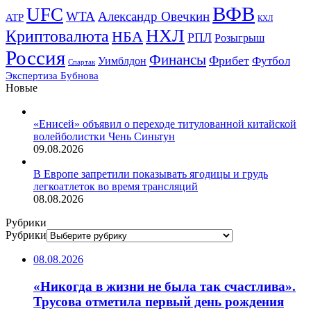
ВФВ
UFC
WTA
Александр Овечкин
ATP
КХЛ
НХЛ
Криптовалюта
НБА
РПЛ
Розыгрыш
Россия
Финансы
Фрибет
Футбол
Уимблдон
Спартак
Экспертиза Бубнова
Новые
«Енисей» объявил о переходе титулованной китайской
волейболистки Чень Синьтун
09.08.2026
В Европе запретили показывать ягодицы и грудь
легкоатлеток во время трансляций
08.08.2026
Рубрики
Рубрики
08.08.2026
«Никогда в жизни не была так счастлива».
Трусова отметила первый день рождения