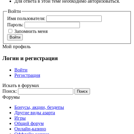
Для ответа в этой теме необходимо авторизоваться.
Войти
Имя пользователя:
Пароль:
Запомнить меня
Войти
Мой профиль
Логин и регистрация
Войти
Регистрация
Искать в форумах
Поиск:
Форумы
Бонусы, акции, бездепы
Другие виды азарта
Игры
Общий форум
Онлайн-казино