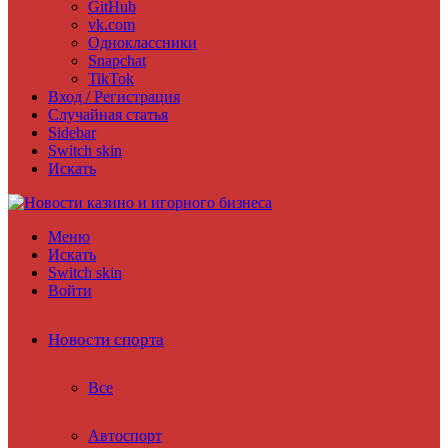
GitHub
vk.com
Одноклассники
Snapchat
TikTok
Вход / Регистрация
Случайная статья
Sidebar
Switch skin
Искать
Меню
Искать
Switch skin
Войти
Новости спорта
Все
Автоспорт