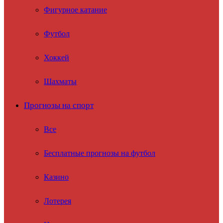
Фигурное катание
Футбол
Хоккей
Шахматы
Прогнозы на спорт
Все
Бесплатные прогнозы на футбол
Казино
Лотерея