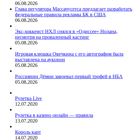
06.08.2026
Глава регулятора Массачусетса предлагает разработать
федеральные правила рекламы БК в США
06.08.2026
Экс-хоккеист НХЛ снялся в «Одиссее» Нолана,
несмотря на проваленный кастинг
05.08.2026
Игровая клюшка Овечкина с его автографом была
выставлена на аукцион
05.08.2026
Россиянин Дёмин завоевал первый трофей в НБА
05.08.2026
Рулетка Live
12.07.2020
Рулетка в казино онлайн — правила
13.07.2020
Король карт
14.07.2020