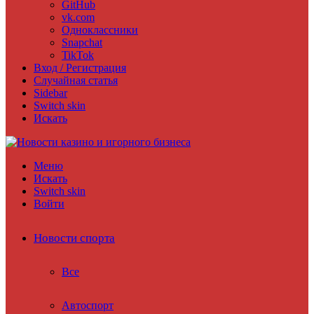
GitHub
vk.com
Одноклассники
Snapchat
TikTok
Вход / Регистрация
Случайная статья
Sidebar
Switch skin
Искать
Меню
Искать
Switch skin
Войти
Новости спорта
Все
Автоспорт