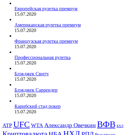
Европейская рулетка премиум
15.07.2020
Американская рулетка премиум
15.07.2020
Французская рулетка премиум
15.07.2020
Профессиональная рулетка
15.07.2020
Блэкджек Свитч
15.07.2020
Блэкджек Саррендер
15.07.2020
Карибский стад покер
15.07.2020
ВФВ
UFC
Александр Овечкин
ATP
WTA
КХЛ
НХЛ
Криптовалюта
НБА
РПЛ
Розыгрыш