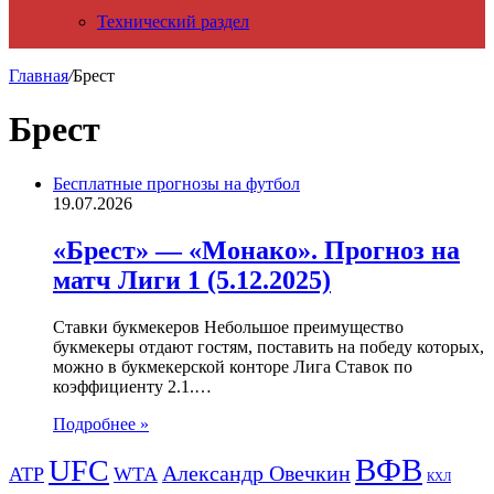
Технический раздел
Главная
/
Брест
Брест
Бесплатные прогнозы на футбол
19.07.2026
«Брест» — «Монако». Прогноз на
матч Лиги 1 (5.12.2025)
Ставки букмекеров Небольшое преимущество
букмекеры отдают гостям, поставить на победу которых,
можно в букмекерской конторе Лига Ставок по
коэффициенту 2.1.…
Подробнее »
ВФВ
UFC
Александр Овечкин
ATP
WTA
КХЛ