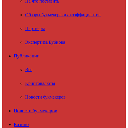
На что поставить
Обзоры букмекерских коэффициентов
Партнеры
Экспертиза Бубнова
Публикации
Все
Криптовалюты
Новости букмекеров
Новости букмекеров
Казино