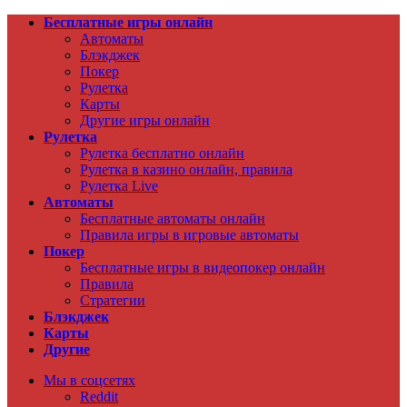
Бесплатные игры онлайн
Автоматы
Блэкджек
Покер
Рулетка
Карты
Другие игры онлайн
Рулетка
Рулетка бесплатно онлайн
Рулетка в казино онлайн, правила
Рулетка Live
Автоматы
Бесплатные автоматы онлайн
Правила игры в игровые автоматы
Покер
Бесплатные игры в видеопокер онлайн
Правила
Стратегии
Блэкджек
Карты
Другие
Мы в соцсетях
Reddit