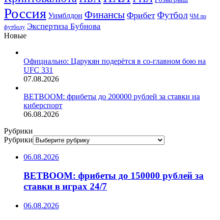
Россия
Финансы
Футбол
Фрибет
Уимблдон
ЧМ по
Экспертиза Бубнова
футболу
Новые
Официально: Царукян подерётся в со-главном бою на
UFC 331
07.08.2026
BETBOOM: фрибеты до 200000 рублей за ставки на
киберспорт
06.08.2026
Рубрики
Рубрики
06.08.2026
BETBOOM: фрибеты до 150000 рублей за
ставки в играх 24/7
06.08.2026