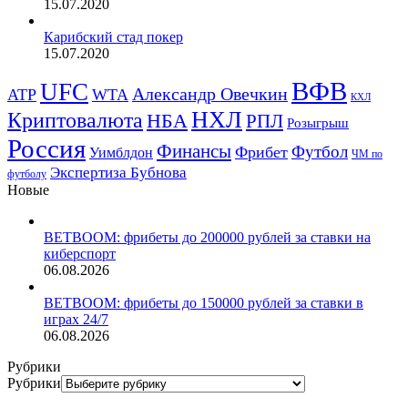
15.07.2020
Карибский стад покер
15.07.2020
ВФВ
UFC
Александр Овечкин
ATP
WTA
КХЛ
НХЛ
Криптовалюта
НБА
РПЛ
Розыгрыш
Россия
Финансы
Футбол
Фрибет
Уимблдон
ЧМ по
Экспертиза Бубнова
футболу
Новые
BETBOOM: фрибеты до 200000 рублей за ставки на
киберспорт
06.08.2026
BETBOOM: фрибеты до 150000 рублей за ставки в
играх 24/7
06.08.2026
Рубрики
Рубрики