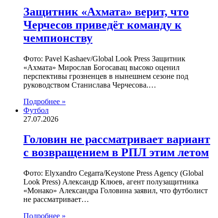
Защитник «Ахмата» верит, что
Черчесов приведёт команду к
чемпионству
Фото: Pavel Kashaev/Global Look Press Защитник
«Ахмата» Мирослав Богосавац высоко оценил
перспективы грозненцев в нынешнем сезоне под
руководством Станислава Черчесова.…
Подробнее »
Футбол
27.07.2026
Головин не рассматривает вариант
с возвращением в РПЛ этим летом
Фото: Elyxandro Cegarra/Keystone Press Agency (Global
Look Press) Александр Клюев, агент полузащитника
«Монако» Александра Головина заявил, что футболист
не рассматривает…
Подробнее »