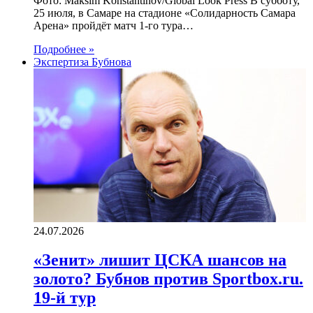
Фото: Maksim Konstantinov/Global Look Press В субботу,
25 июля, в Самаре на стадионе «Солидарность Самара
Арена» пройдёт матч 1-го тура…
Подробнее »
Экспертиза Бубнова
24.07.2026
«Зенит» лишит ЦСКА шансов на
золото? Бубнов против Sportbox.ru.
19-й тур