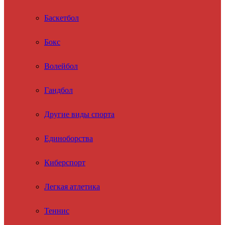
Баскетбол
Бокс
Волейбол
Гандбол
Другие виды спорта
Единоборства
Киберспорт
Легкая атлетика
Теннис