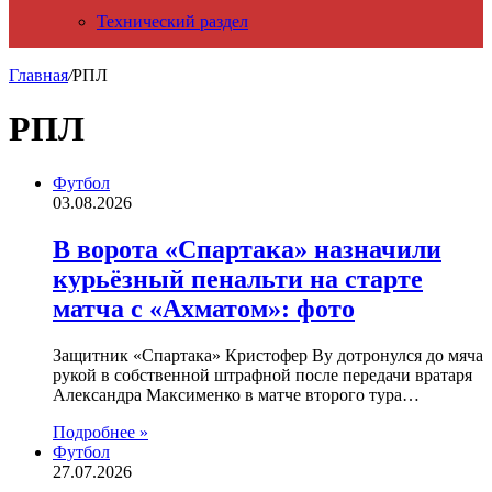
Технический раздел
Главная
/
РПЛ
РПЛ
Футбол
03.08.2026
В ворота «Спартака» назначили
курьёзный пенальти на старте
матча с «Ахматом»: фото
Защитник «Спартака» Кристофер Ву дотронулся до мяча
рукой в собственной штрафной после передачи вратаря
Александра Максименко в матче второго тура…
Подробнее »
Футбол
27.07.2026