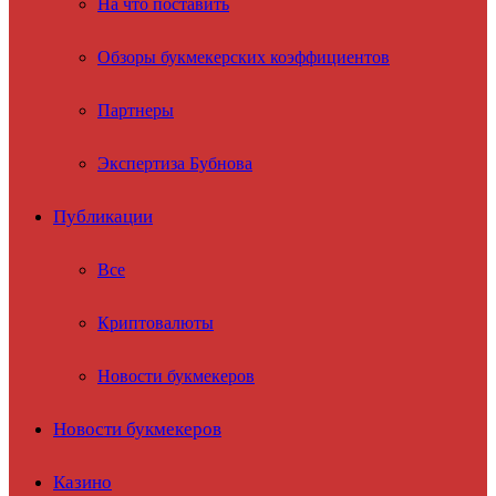
На что поставить
Обзоры букмекерских коэффициентов
Партнеры
Экспертиза Бубнова
Публикации
Все
Криптовалюты
Новости букмекеров
Новости букмекеров
Казино