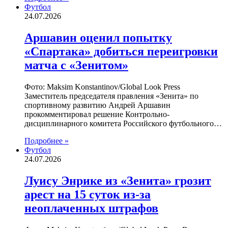
Футбол
24.07.2026
Аршавин оценил попытку
«Спартака» добиться переигровки
матча с «Зенитом»
Фото: Maksim Konstantinov/Global Look Press
Заместитель председателя правления «Зенита» по
спортивному развитию Андрей Аршавин
прокомментировал решение Контрольно-
дисциплинарного комитета Российского футбольного…
Подробнее »
Футбол
24.07.2026
Луису Энрике из «Зенита» грозит
арест на 15 суток из-за
неоплаченных штрафов