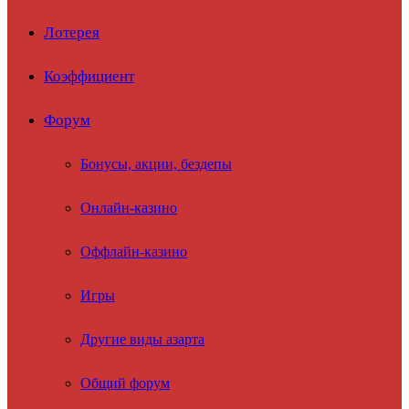
Лотерея
Коэффициент
Форум
Бонусы, акции, бездепы
Онлайн-казино
Оффлайн-казино
Игры
Другие виды азарта
Общий форум