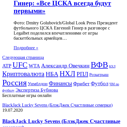
Гинер: «Все ЦСКА всегда будут
первыми»
Фото: Dmitry Golubovich/Global Look Press Президент
футбольного ЦСКА Евгений Гинер в разговоре с
Legalbet поделился впечатлениями от игры
баскетбольных армейцев…
Подробнее »
Следующая страница
ВФВ
UFC
Александр Овечкин
ATP
WTA
КХЛ
НХЛ
Криптовалюта
НБА
РПЛ
Розыгрыш
Россия
Финансы
Футбол
Фрибет
Уимблдон
ЧМ по
Экспертиза Бубнова
футболу
Бесплатные игры онлайн
BlackJack Lucky Sevens (БлэкДжек Счастливые семерки)
19.07.2020
BlackJack Lucky Sevens (БлэкДжек Счастливые