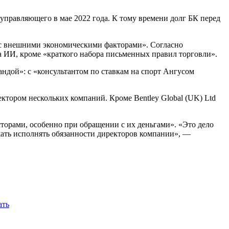
управляющего в мае 2022 года. К тому времени долг БК перед
 с внешними экономическими факторами». Согласно
а ИИ, кроме «краткого набора письменных правил торговли».
ндой»: с «консультантом по ставкам на спорт Ангусом
ктором нескольких компаний. Кроме Bentley Global (UK) Ltd
торами, особенно при обращении с их деньгами». «Это дело
лжать исполнять обязанности директоров компании», —
ать