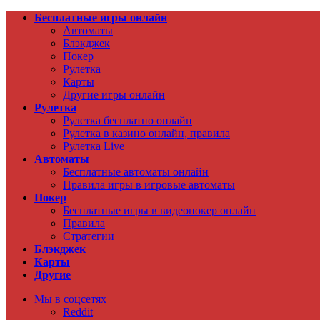
Бесплатные игры онлайн
Автоматы
Блэкджек
Покер
Рулетка
Карты
Другие игры онлайн
Рулетка
Рулетка бесплатно онлайн
Рулетка в казино онлайн, правила
Рулетка Live
Автоматы
Бесплатные автоматы онлайн
Правила игры в игровые автоматы
Покер
Бесплатные игры в видеопокер онлайн
Правила
Стратегии
Блэкджек
Карты
Другие
Мы в соцсетях
Reddit