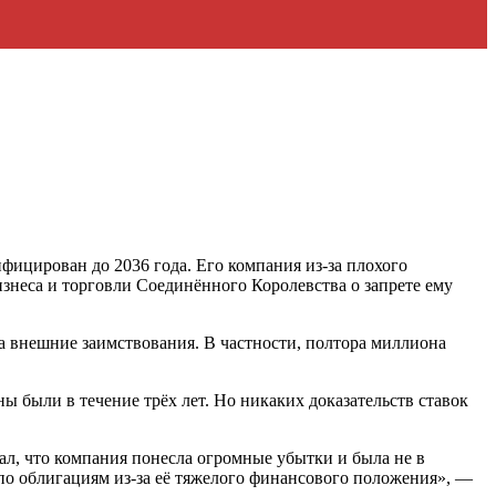
фицирован до 2036 года. Его компания из-за плохого
знеса и торговли Соединённого Королевства о запрете ему
 внешние заимствования. В частности, полтора миллиона
 были в течение трёх лет. Но никаких доказательств ставок
ал, что компания понесла огромные убытки и была не в
по облигациям из-за её тяжелого финансового положения», —