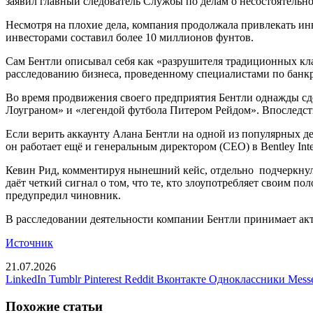
заявил главный следователь Службы по делам о несостоятельн
Несмотря на плохие дела, компания продолжала привлекать ин
инвесторами составил более 10 миллионов фунтов.
Сам Бентли описывал себя как «разрушителя традиционных кл
расследованию бизнеса, проведенному специалистами по банкр
Во время продвижения своего предприятия Бентли однажды сде
Лоуграном» и «легендой футбола Питером Рейдом». Впоследств
Если верить аккаунту Алана Бентли на одной из популярных де
он работает ещё и генеральным директором (CEO) в Bentley Intell
Кевин Рид, комментируя нынешний кейс, отдельно подчеркнул,
даёт четкий сигнал о том, что те, кто злоупотребляет своим 
предупредил чиновник.
В расследовании деятельности компании Бентли принимает акт
Источник
21.07.2026
LinkedIn
Tumblr
Pinterest
Reddit
Вконтакте
Одноклассники
Mess
Похожие статьи