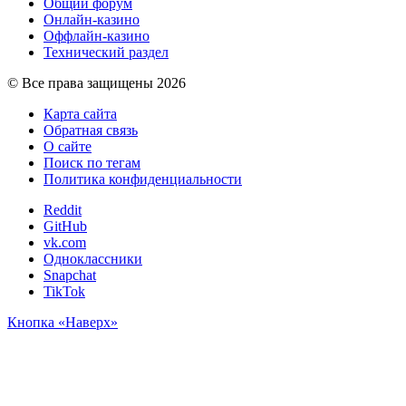
Общий форум
Онлайн-казино
Оффлайн-казино
Технический раздел
© Все права защищены 2026
Карта сайта
Обратная связь
О сайте
Поиск по тегам
Политика конфиденциальности
Reddit
GitHub
vk.com
Одноклассники
Snapchat
TikTok
Кнопка «Наверх»