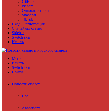
GitHub
vk.com
Одноклассники
Snapchat
TikTok
Вход / Регистрация
Случайная статья
Sidebar
Switch skin
Искать
Меню
Искать
Switch skin
Войти
Новости спорта
Все
Автоспорт