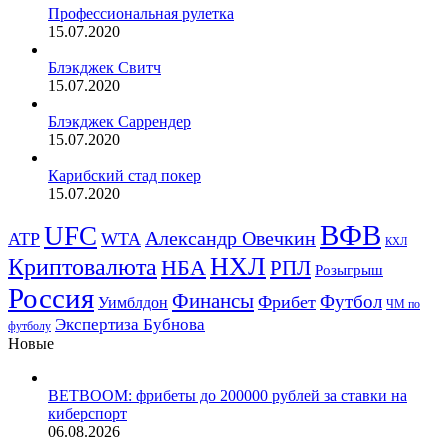
Профессиональная рулетка
15.07.2020
Блэкджек Свитч
15.07.2020
Блэкджек Саррендер
15.07.2020
Карибский стад покер
15.07.2020
ВФВ
UFC
Александр Овечкин
ATP
WTA
КХЛ
НХЛ
Криптовалюта
НБА
РПЛ
Розыгрыш
Россия
Финансы
Футбол
Фрибет
Уимблдон
ЧМ по
Экспертиза Бубнова
футболу
Новые
BETBOOM: фрибеты до 200000 рублей за ставки на
киберспорт
06.08.2026