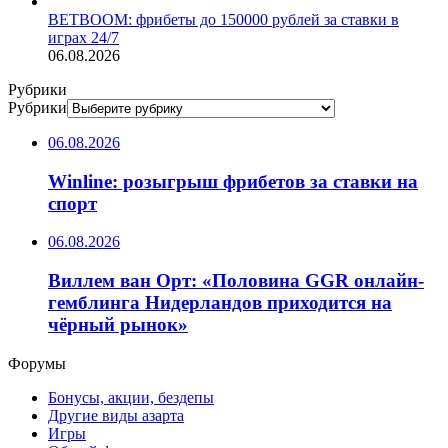
BETBOOM: фрибеты до 150000 рублей за ставки в
играх 24/7
06.08.2026
Рубрики
Рубрики
06.08.2026
Winline: розыгрыш фрибетов за ставки на
спорт
06.08.2026
Виллем ван Орт: «Половина GGR онлайн-
гемблинга Нидерландов приходится на
чёрный рынок»
Форумы
Бонусы, акции, бездепы
Другие виды азарта
Игры