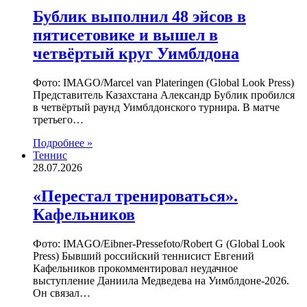
Бублик выполнил 48 эйсов в
пятисетовике и вышел в
четвёртый круг Уимблдона
Фото: IMAGO/Marcel van Plateringen (Global Look Press)
Представитель Казахстана Александр Бублик пробился
в четвёртый раунд Уимблдонского турнира. В матче
третьего…
Подробнее »
Теннис
28.07.2026
«Перестал тренироваться».
Кафельников
Фото: IMAGO/Eibner-Pressefoto/Robert G (Global Look
Press) Бывший российский теннисист Евгений
Кафельников прокомментировал неудачное
выступление Даниила Медведева на Уимблдоне-2026.
Он связал…