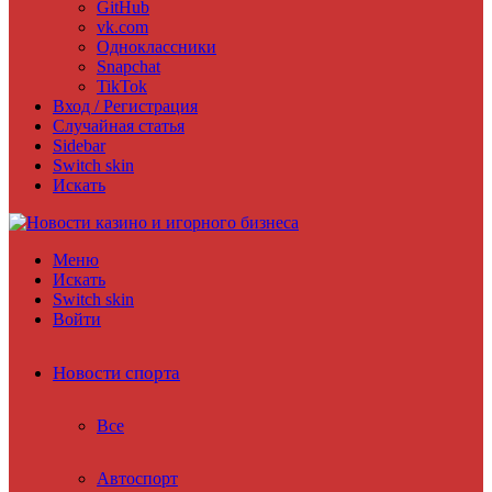
GitHub
vk.com
Одноклассники
Snapchat
TikTok
Вход / Регистрация
Случайная статья
Sidebar
Switch skin
Искать
Меню
Искать
Switch skin
Войти
Новости спорта
Все
Автоспорт