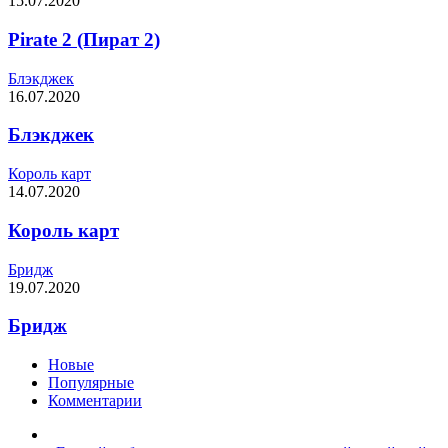
15.07.2020
Pirate 2 (Пират 2)
Блэкджек
16.07.2020
Блэкджек
Король карт
14.07.2020
Король карт
Бридж
19.07.2020
Бридж
Новые
Популярные
Комментарии