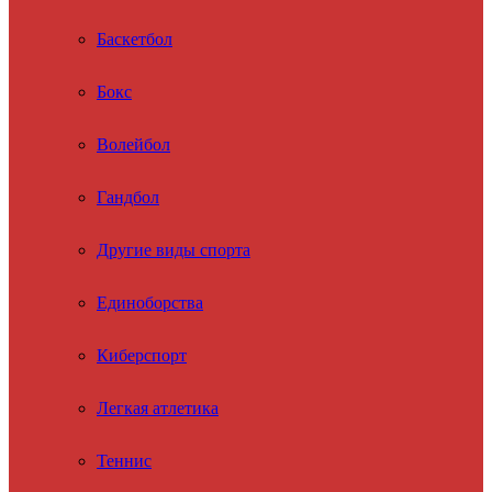
Баскетбол
Бокс
Волейбол
Гандбол
Другие виды спорта
Единоборства
Киберспорт
Легкая атлетика
Теннис