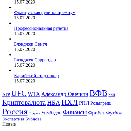
15.07.2020
Французская рулетка премиум
15.07.2020
Профессиональная рулетка
15.07.2020
Блэкджек Свитч
15.07.2020
Блэкджек Саррендер
15.07.2020
Карибский стад покер
15.07.2020
ВФВ
UFC
WTA
Александр Овечкин
ATP
КХЛ
НХЛ
Криптовалюта
НБА
РПЛ
Розыгрыш
Россия
Финансы
Фрибет
Футбол
Уимблдон
Спартак
Экспертиза Бубнова
Новые