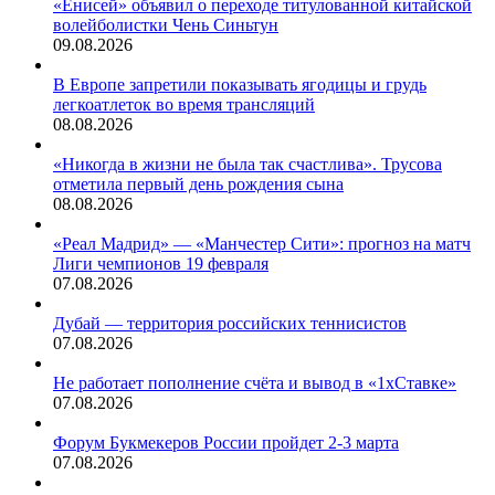
«Енисей» объявил о переходе титулованной китайской
волейболистки Чень Синьтун
09.08.2026
В Европе запретили показывать ягодицы и грудь
легкоатлеток во время трансляций
08.08.2026
«Никогда в жизни не была так счастлива». Трусова
отметила первый день рождения сына
08.08.2026
«Реал Мадрид» — «Манчестер Сити»: прогноз на матч
Лиги чемпионов 19 февраля
07.08.2026
Дубай — территория российских теннисистов
07.08.2026
Не работает пополнение счёта и вывод в «1xСтавке»
07.08.2026
Форум Букмекеров России пройдет 2-3 марта
07.08.2026