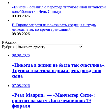
«Енисей» объявил о переходе титулованной китайской
волейболистки Чень Синьтун
09.08.2026
В Европе запретили показывать ягодицы и грудь
легкоатлеток во время трансляций
08.08.2026
Рубрики
Рубрики
08.08.2026
«Никогда в жизни не была так счастлива».
Трусова отметила первый день рождения
сына
07.08.2026
«Реал Мадрид» — «Манчестер Сити»:
прогноз на матч Лиги чемпионов 19
февраля