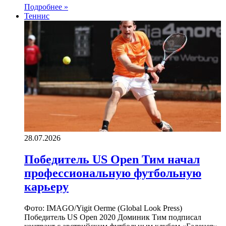
Подробнее »
Теннис
28.07.2026
Победитель US Open Тим начал
профессиональную футбольную
карьеру
Фото: IMAGO/Yigit Oerme (Global Look Press)
Победитель US Open 2020 Доминик Тим подписал