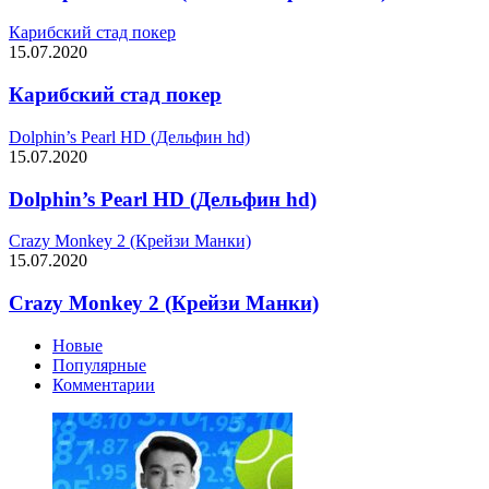
Карибский стад покер
15.07.2020
Карибский стад покер
Dolphin’s Pearl HD (Дельфин hd)
15.07.2020
Dolphin’s Pearl HD (Дельфин hd)
Crazy Monkey 2 (Крейзи Манки)
15.07.2020
Crazy Monkey 2 (Крейзи Манки)
Новые
Популярные
Комментарии