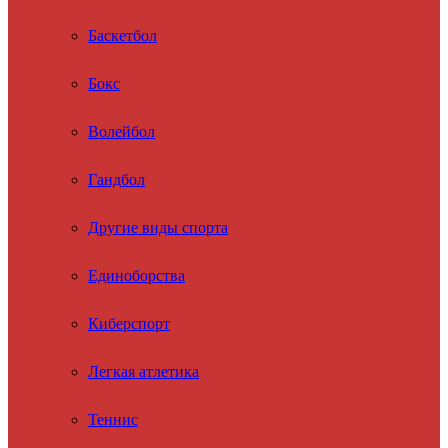
Баскетбол
Бокс
Волейбол
Гандбол
Другие виды спорта
Единоборства
Киберспорт
Легкая атлетика
Теннис