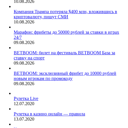
10.08.2026
Компания Трампа потеряла $400 млн, вложившись в
криптовалюту, пишут СМИ
10.08.2026
Марафон: фрибеты до 50000 рублей за ставки в играх
24/7
09.08.2026
BETBOOM: билет на фестиваль BETBOOM База за
ставку на спорт
09.08.2026
BETBOOM: эксклюзивный фрибет до 10000 рублей
новым игрокам по промокоду
09.08.2026
Рулетка Live
12.07.2020
Рулетка в казино онлайн — правила
13.07.2020