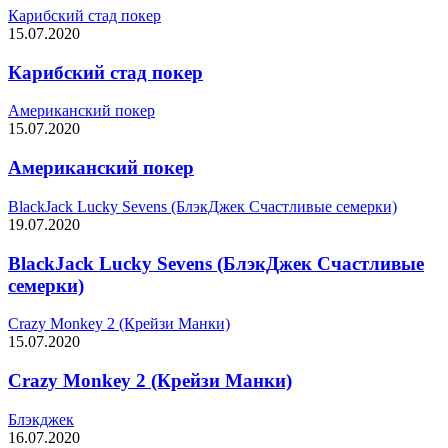
Карибский стад покер
15.07.2020
Карибский стад покер
Американский покер
15.07.2020
Американский покер
BlackJack Lucky Sevens (БлэкДжек Счастливые семерки)
19.07.2020
BlackJack Lucky Sevens (БлэкДжек Счастливые
семерки)
Crazy Monkey 2 (Крейзи Манки)
15.07.2020
Crazy Monkey 2 (Крейзи Манки)
Блэкджек
16.07.2020