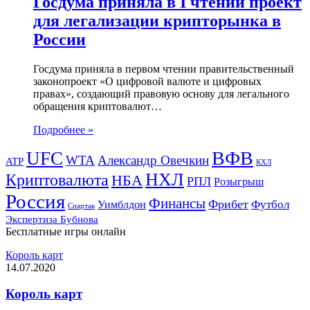
Госдума приняла в I чтении проект
для легализации крипторынка в
России
Госдума приняла в первом чтении правительственный
законопроект «О цифровой валюте и цифровых
правах», создающий правовую основу для легального
обращения криптовалют…
Подробнее »
ВФВ
UFC
WTA
Александр Овечкин
ATP
КХЛ
НХЛ
Криптовалюта
НБА
РПЛ
Розыгрыш
Россия
Финансы
Фрибет
Футбол
Уимблдон
Спартак
Экспертиза Бубнова
Бесплатные игры онлайн
Король карт
14.07.2020
Король карт