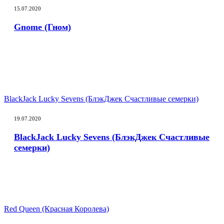
15.07.2020
Gnome (Гном)
BlackJack Lucky Sevens (БлэкДжек Счастливые семерки)
19.07.2020
BlackJack Lucky Sevens (БлэкДжек Счастливые
семерки)
Red Queen (Красная Королева)