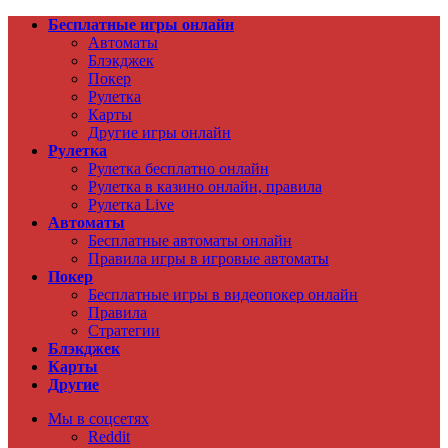
Бесплатные игры онлайн
Автоматы
Блэкджек
Покер
Рулетка
Карты
Другие игры онлайн
Рулетка
Рулетка бесплатно онлайн
Рулетка в казино онлайн, правила
Рулетка Live
Автоматы
Бесплатные автоматы онлайн
Правила игры в игровые автоматы
Покер
Бесплатные игры в видеопокер онлайн
Правила
Стратегии
Блэкджек
Карты
Другие
Мы в соцсетях
Reddit