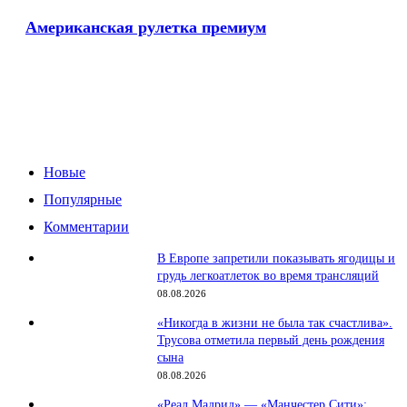
Американская рулетка премиум
Новые
Популярные
Комментарии
В Европе запретили показывать ягодицы и
грудь легкоатлеток во время трансляций
08.08.2026
«Никогда в жизни не была так счастлива».
Трусова отметила первый день рождения
сына
08.08.2026
«Реал Мадрид» — «Манчестер Сити»: