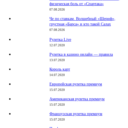
физическая боль от «Спартака»
07.08.2026
Че по ставкам. Волшебный «Шериф»,
грустная «Барса» и кто такой Салах
07.08.2026
Рулетка Live
12.07.2020
Рулетка в казино онлайн — правила
13.07.2020
Король карт
14.07.2020
Европейская рулетка премиум
15.07.2020
Американская рулетка премиум
15.07.2020
Французская рулетка премиум
15.07.2020