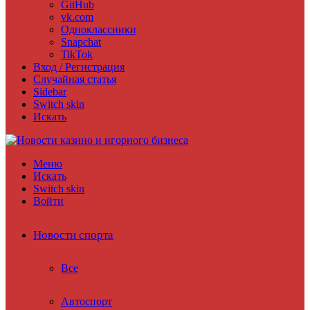
GitHub
vk.com
Одноклассники
Snapchat
TikTok
Вход / Регистрация
Случайная статья
Sidebar
Switch skin
Искать
Меню
Искать
Switch skin
Войти
Новости спорта
Все
Автоспорт