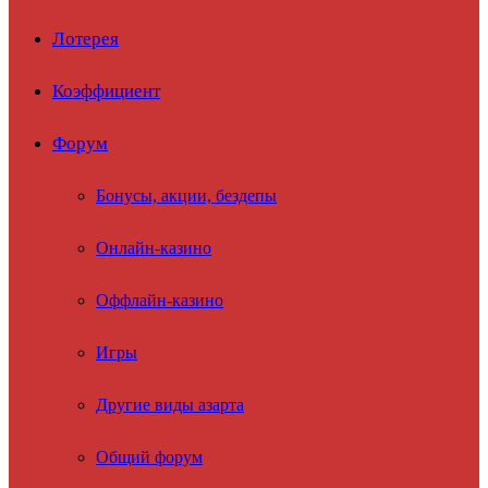
Лотерея
Коэффициент
Форум
Бонусы, акции, бездепы
Онлайн-казино
Оффлайн-казино
Игры
Другие виды азарта
Общий форум