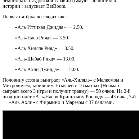
чемпионата Саудовской Аравии (самую 1-ю линию в
истории!) запускает BetBoom.
Первая пятёрка выглядит так:
«Аль-Иттихад Джидда» — 2.50.
«Аль-Наср Рияд» — 3.50.
«Аль-Хиляль Рияд» — 3.50.
«Аль-Шабаб Рияд» — 13.00.
«Аль-Ахли Джидда» — 15.00.
Половину сезона выиграет «Аль-Хиляль» с Малкомом и
Митровичем, забившим 16 мячей в 16 матчах (Неймар
сыграет всего 3 игры и получит травму) — 50 очков. На 2-й
позиции идёт «Аль-Наср» Криштиану Роналду — 43 очка, 3-й
— «Аль-Ахли» с Фирмино и Марезом с 37 баллами.