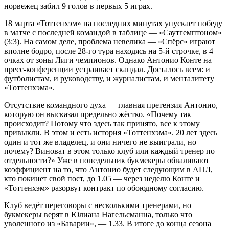
норвежец забил 9 голов в первых 5 играх.
18 марта «Тоттенхэм» на последних минутах упускает победу
в матче с последней командой в таблице — «Саутгемптоном»
(3:3). На самом деле, проблема невелика — «Спёрс» играют
вполне бодро, после 28-го тура находясь на 5-й строчке, в 4
очках от зоны Лиги чемпионов. Однако Антонио Конте на
пресс-конференции устраивает скандал. Досталось всем: и
футболистам, и руководству, и журналистам, и менталитету
«Тоттенхэма».
Отсутствие командного духа — главная претензия Антонио,
которую он высказал предельно жёстко. «Почему так
происходит? Потому что здесь так принято, все к этому
привыкли. В этом и есть история «Тоттенхэма». 20 лет здесь
один и тот же владелец, и они ничего не выиграли, но
почему? Виноват в этом только клуб или каждый тренер по
отдельности?» Уже в понедельник букмекеры обваливают
коэффициент на то, что Антонио будет следующим в АПЛ,
кто покинет свой пост, до 1.05 — через неделю Конте и
«Тоттенхэм» разорвут контракт по обоюдному согласию.
Клуб ведёт переговоры с несколькими тренерами, но
букмекеры верят в Юлиана Нагельсманна, только что
уволенного из «Баварии», — 1.33. В итоге до конца сезона