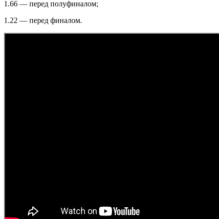
1.66 — перед полуфиналом;
1.22 — перед финалом.