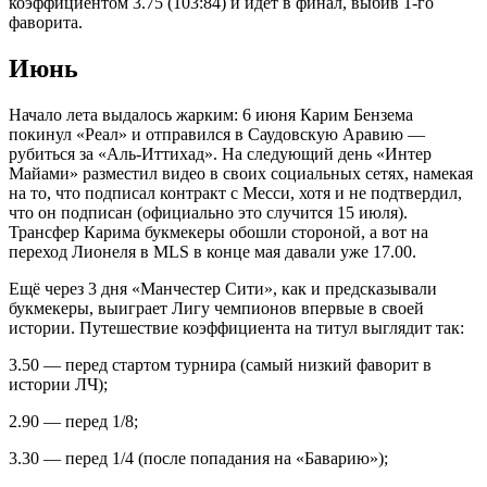
коэффициентом 3.75 (103:84) и идёт в финал, выбив 1-го
фаворита.
Июнь
Начало лета выдалось жарким: 6 июня Карим Бензема
покинул «Реал» и отправился в Саудовскую Аравию —
рубиться за «Аль-Иттихад». На следующий день «Интер
Майами» разместил видео в своих социальных сетях, намекая
на то, что подписал контракт с Месси, хотя и не подтвердил,
что он подписан (официально это случится 15 июля).
Трансфер Карима букмекеры обошли стороной, а вот на
переход Лионеля в MLS в конце мая давали уже 17.00.
Ещё через 3 дня «Манчестер Сити», как и предсказывали
букмекеры, выиграет Лигу чемпионов впервые в своей
истории. Путешествие коэффициента на титул выглядит так:
3.50 — перед стартом турнира (самый низкий фаворит в
истории ЛЧ);
2.90 — перед 1/8;
3.30 — перед 1/4 (после попадания на «Баварию»);