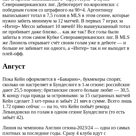
Североамериканских лиг. Дебютирует по-королевски: с
победным голом со штрафного на 90+4. Аргентинцу
выписывают тотал в 7,5 голов в MLS в этом сезоне, которые
нужно забить минимум за 12 матчей. В первых 7 играх за
«Интер» Месси забивает 10 мячей! Но вышеуказанный тотал
не пробивает даже близко… как же так? Все голы были
забиты в этом самом Кубке Североамериканских лиг. В MLS
же Лионель открывает счёт своим голам уже в дебюте — и
больше не забивает ни одного, а «Интер» так и не выходит в
плей-офф.
Август
Пока Кейн оформляется в «Баварию», букмекеры спорят,
сколько он настреляет в Бундеслиге в 1-м сезоне: российские
дают 25,5 поровну; британские своего больше любят — 30,5.
К концу года правда за островными: за 15 сыгранных матчей
Кейн сделает 3 хет-трика и забьёт 21 мяч в сумме. Всего лишь
1.72
прямо сейчас — на то, что Кейн побьёт рекорд
Левандовски по голам в одном сезоне Бундеслиги (то есть
забьёт 42).
Линия на чемпиона Англии сезона-2023/24 — одна из самых
плотных за последние годы. Сразу 4 клуба идут с