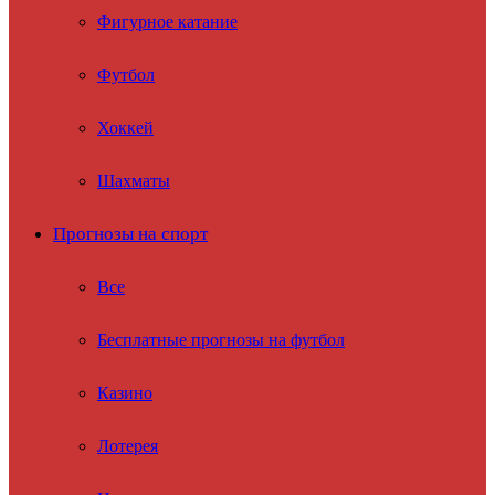
Фигурное катание
Футбол
Хоккей
Шахматы
Прогнозы на спорт
Все
Бесплатные прогнозы на футбол
Казино
Лотерея