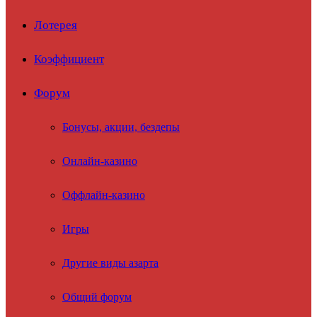
Лотерея
Коэффициент
Форум
Бонусы, акции, бездепы
Онлайн-казино
Оффлайн-казино
Игры
Другие виды азарта
Общий форум