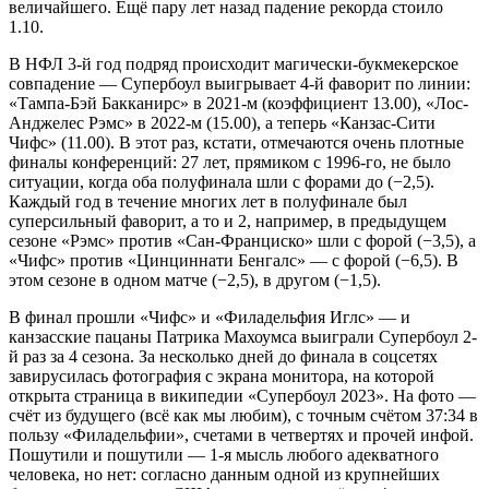
величайшего. Ещё пару лет назад падение рекорда стоило
1.10.
В НФЛ 3-й год подряд происходит магически-букмекерское
совпадение — Супербоул выигрывает 4-й фаворит по линии:
«Тампа-Бэй Бакканирс» в 2021-м (коэффициент 13.00), «Лос-
Анджелес Рэмс» в 2022-м (15.00), а теперь «Канзас-Сити
Чифс» (11.00). В этот раз, кстати, отмечаются очень плотные
финалы конференций: 27 лет, прямиком с 1996-го, не было
ситуации, когда оба полуфинала шли с форами до (−2,5).
Каждый год в течение многих лет в полуфинале был
суперсильный фаворит, а то и 2, например, в предыдущем
сезоне «Рэмс» против «Сан-Франциско» шли с форой (−3,5), а
«Чифс» против «Цинциннати Бенгалс» — с форой (−6,5). В
этом сезоне в одном матче (−2,5), в другом (−1,5).
В финал прошли «Чифс» и «Филадельфия Иглс» — и
канзасские пацаны Патрика Махоумса выиграли Супербоул 2-
й раз за 4 сезона. За несколько дней до финала в соцсетях
завирусилась фотография с экрана монитора, на которой
открыта страница в википедии «Супербоул 2023». На фото —
счёт из будущего (всё как мы любим), с точным счётом 37:34 в
пользу «Филадельфии», счетами в четвертях и прочей инфой.
Пошутили и пошутили — 1-я мысль любого адекватного
человека, но нет: согласно данным одной из крупнейших