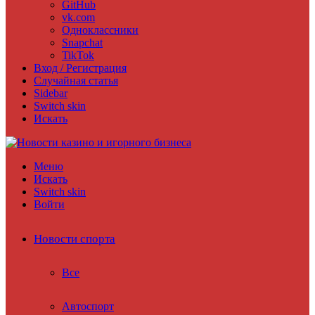
GitHub
vk.com
Одноклассники
Snapchat
TikTok
Вход / Регистрация
Случайная статья
Sidebar
Switch skin
Искать
Меню
Искать
Switch skin
Войти
Новости спорта
Все
Автоспорт