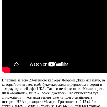
Впервые за всю 20-летнюю карьеру Леброна Джеймса клуб, за
который он играет, идёт букмекерским андердогом в серии в
1-м раунде плей-офф НБА. Такого не было ни в «Кливленде»,
ни в «Майами», ни в «Лос-Анджелесе». Но букмекеры тут
сплоховали — команда теперь уже лучшего снайпера в
истории НБА проходит «Мемфис Гриззлис» за 2.15 (4-2 в
серии), затем «Голден Стэйт» за 1.45 (4-2) и отлетает только