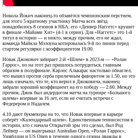
Никола Йокич наконец-то обзавёлся чемпионским перстнем,
для этого 5-кратному участнику Матча всех звёзд
понадобилось 8 сезонов в НБА: его «Денвер Наггетс» крушит
в финале «Майами Хит» (4-1 в серии). Для «Наггетс» это 1-й
титул в истории — и никто, между прочим, его не ждал,
команда Майкла Мэлоуна котировалась 9-й по линии перед
стартом регулярки с коэффициентом 19.00.
Новак Джокович забирает 2-й «Шлем» в 2023-м — «Ролан
Гаррос», но на этот раз пришлось потрудиться, главным
образом в полуфинале. Карлос Алькарас настолько обнаглел,
что вышел против серба приличным фаворитом за 1.50, но это
лишь означало, что те, кто верил в Джоковича, наконец
забрали хороший коэффициент на его победу — 2.60. Между
прочим, Джок был андердогом матча на турнире «Большого
шлема» впервые за 16 лет, если не считать встречи с
Федерером и Надалем.
4.10 дают букмекеры на то, что Новак впервые в карьере
соберёт «Календарный шлем». Единственным теннисистом в
истории, кто с начала Открытой эры это сделал, был Род
Лейвер — он выигрывал Australian Open, «Ролан Гаррос»,
Уимблдон и US Open в течение одного сезона дважды в