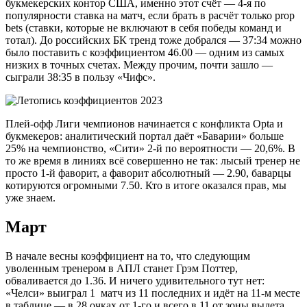
букмекерских контор США, именно этот счёт — 4-я по
популярности ставка на матч, если брать в расчёт только prop
bets (ставки, которые не включают в себя победы команд и
тотал). До российских БК тренд тоже добрался — 37:34 можно
было поставить с коэффициентом 46.00 — одним из самых
низких в точных счетах. Между прочим, почти зашло —
сыграли 38:35 в пользу «Чифс».
Плей-офф Лиги чемпионов начинается с конфликта Opta и
букмекеров: аналитический портал даёт «Баварии» больше
25% на чемпионство, «Сити» 2-й по вероятности — 20,6%. В
то же время в линиях всё совершенно не так: лысый тренер не
просто 1-й фаворит, а фаворит абсолютный — 2.90, баварцы
котируются огромными 7.50. Кто в итоге оказался прав, мы
уже знаем.
Март
В начале весны коэффициент на то, что следующим
уволенным тренером в АПЛ станет Грэм Поттер,
обваливается до 1.36. И ничего удивительного тут нет:
«Челси» выиграл 1 матч из 11 последних и идёт на 11-м месте
в таблице — в 28 очках от 1-го и всего в 11 от зоны вылета.