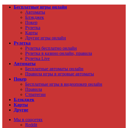
Бесплатные игры онлайн
Автоматы
Блэкджек
Покер
Рулетка
Карты
Другие игры онлайн
Рулетка
Рулетка бесплатно онлайн
Рулетка в казино онлайн, правила
Рулетка Live
Автоматы
Бесплатные автоматы онлайн
Правила игры в игровые автоматы
Покер
Бесплатные игры в видеопокер онлайн
Правила
Стратегии
Блэкджек
Карты
Другие
Мы в соцсетях
Reddit