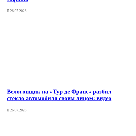
26.07.2026
Велогонщик на «Тур де Франс» разбил
стекло автомобиля своим лицом: видео
26.07.2026