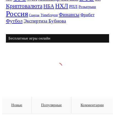
НХЛ
Криптовалюта
НБА
РПЛ
Розыгрыш
Россия
Финансы
Фрибет
Уимблдон
Спартак
Футбол
Экспертиза Бубнова
Бесплатные игры онлайн
Новые
Популярные
Комментарии