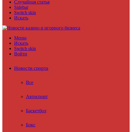
Случайная статья
Sidebar
Switch skin
Искать
Меню
Искать
Switch skin
Войти
Новости спорта
Все
Автоспорт
Баскетбол
Бокс