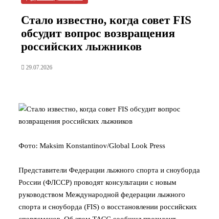
Стало известно, когда совет FIS
обсудит вопрос возвращения
российских лыжников
29.07.2026
Фото: Maksim Konstantinov/Global Look Press
Представители Федерации лыжного спорта и сноуборда
России (ФЛССР) проводят консультации с новым
руководством Международной федерации лыжного
спорта и сноуборда (FIS) о восстановлении российских
спортсменов. Об этом ТАСС сообщил президент