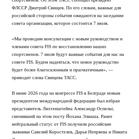
ФЛССР Дмитрий Свищев. По его словам, важные для
российской стороны события ожидаются на заседании
совета организации, которое состоится 7 июля.
«Мы проводим консультации с новым руководством и
членами совета FIS по
восстановлению наших
спортсменов. 7 июля будут важные события для нас на
совете FIS. Будем надеяться, что новое руководство
будет более благосклонным и прагматичным», —
приводит слова Свищева ТАСС.
В июне 2026 года на конгрессе FIS в Белграде новым
президентом международной федерации был избран
представитель Лихтенштейна Александр Оспельт,
сменивший на этом посту Йохана Элиаша. Ранее
нейтральный статус от FIS получили российские
лыжники Савелий Коростелев, Дарья Непряева и Никита