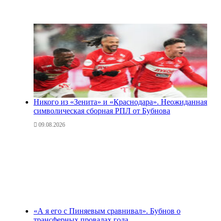
Никого из «Зенита» и «Краснодара». Неожиданная
символическая сборная РПЛ от Бубнова
09.08.2026
«А я его с Пиняевым сравнивал». Бубнов о
трансферных провалах года