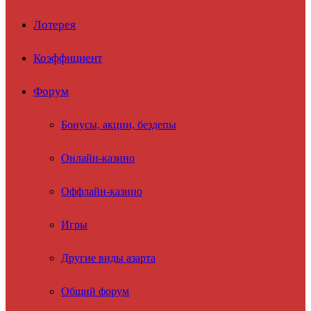
Лотерея
Коэффициент
Форум
Бонусы, акции, бездепы
Онлайн-казино
Оффлайн-казино
Игры
Другие виды азарта
Общий форум