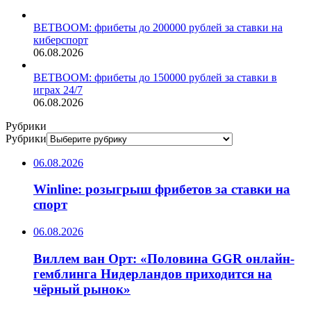
BETBOOM: фрибеты до 200000 рублей за ставки на
киберспорт
06.08.2026
BETBOOM: фрибеты до 150000 рублей за ставки в
играх 24/7
06.08.2026
Рубрики
Рубрики
06.08.2026
Winline: розыгрыш фрибетов за ставки на
спорт
06.08.2026
Виллем ван Орт: «Половина GGR онлайн-
гемблинга Нидерландов приходится на
чёрный рынок»