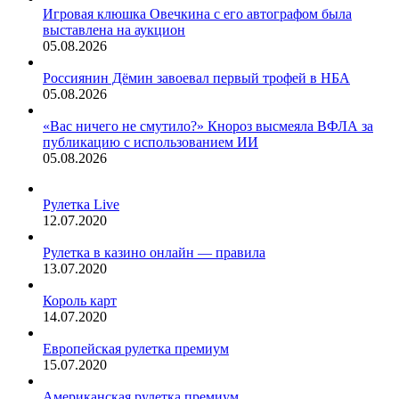
Игровая клюшка Овечкина с его автографом была
выставлена на аукцион
05.08.2026
Россиянин Дёмин завоевал первый трофей в НБА
05.08.2026
«Вас ничего не смутило?» Кнороз высмеяла ВФЛА за
публикацию с использованием ИИ
05.08.2026
Рулетка Live
12.07.2020
Рулетка в казино онлайн — правила
13.07.2020
Король карт
14.07.2020
Европейская рулетка премиум
15.07.2020
Американская рулетка премиум