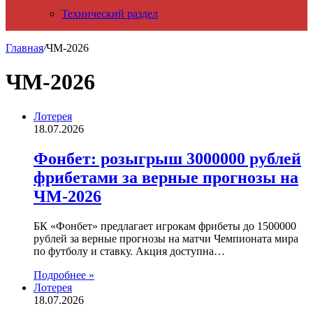
Технический раздел
Главная
/
ЧМ-2026
ЧМ-2026
Лотерея
18.07.2026
Фонбет: розыгрыш 3000000 рублей
фрибетами за верные прогнозы на
ЧМ-2026
БК «Фонбет» предлагает игрокам фрибеты до 1500000
рублей за верные прогнозы на матчи Чемпионата мира
по футболу и ставку. Акция доступна…
Подробнее »
Лотерея
18.07.2026