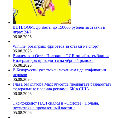
BETBOOM: фрибеты до 150000 рублей за ставки в
играх 24/7
06.08.2026
Winline: розыгрыш фрибетов за ставки на спорт
06.08.2026
Виллем ван Орт: «Половина GGR онлайн-гемблинга
Нидерландов приходится на чёрный рынок»
06.08.2026
В Белоруссии ужесточён механизм идентификации
игроков
06.08.2026
Глава регулятора Массачусетса предлагает разработать
федеральные правила рекламы БК в США
06.08.2026
Экс-хоккеист НХЛ снялся в «Одиссее» Нолана,
несмотря на проваленный кастинг
05.08.2026