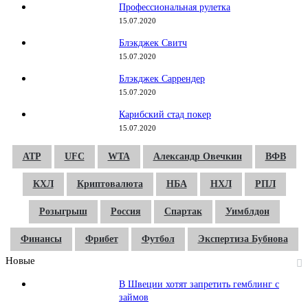
Профессиональная рулетка
15.07.2020
Блэкджек Свитч
15.07.2020
Блэкджек Саррендер
15.07.2020
Карибский стад покер
15.07.2020
ATP
UFC
WTA
Александр Овечкин
ВФВ
КХЛ
Криптовалюта
НБА
НХЛ
РПЛ
Розыгрыш
Россия
Спартак
Уимблдон
Финансы
Фрибет
Футбол
Экспертиза Бубнова
Новые
В Швеции хотят запретить гемблинг с
займов