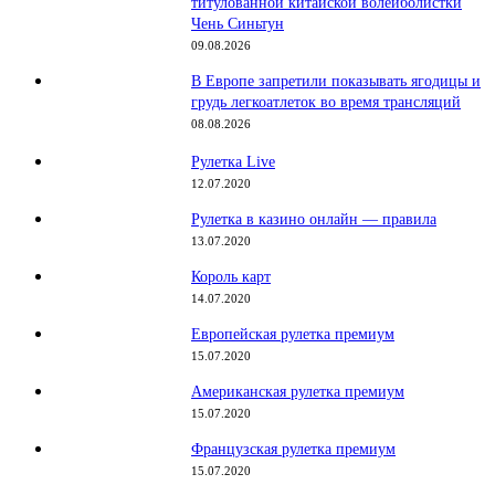
титулованной китайской волейболистки
Чень Синьтун
09.08.2026
В Европе запретили показывать ягодицы и
грудь легкоатлеток во время трансляций
08.08.2026
Рулетка Live
12.07.2020
Рулетка в казино онлайн — правила
13.07.2020
Король карт
14.07.2020
Европейская рулетка премиум
15.07.2020
Американская рулетка премиум
15.07.2020
Французская рулетка премиум
15.07.2020