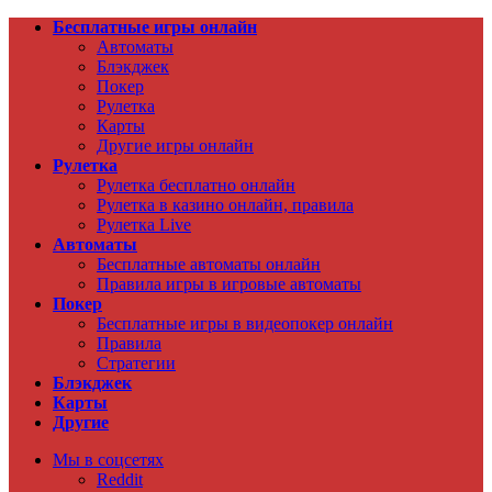
Бесплатные игры онлайн
Автоматы
Блэкджек
Покер
Рулетка
Карты
Другие игры онлайн
Рулетка
Рулетка бесплатно онлайн
Рулетка в казино онлайн, правила
Рулетка Live
Автоматы
Бесплатные автоматы онлайн
Правила игры в игровые автоматы
Покер
Бесплатные игры в видеопокер онлайн
Правила
Стратегии
Блэкджек
Карты
Другие
Мы в соцсетях
Reddit