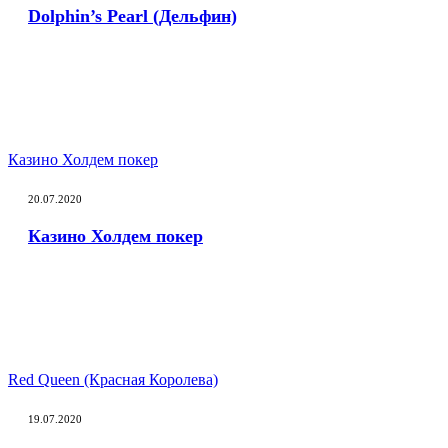
Dolphin’s Pearl (Дельфин)
Казино Холдем покер
20.07.2020
Казино Холдем покер
Red Queen (Красная Королева)
19.07.2020