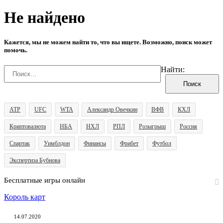
Не найдено
Кажется, мы не можем найти то, что вы ищете. Возможно, поиск может
помочь.
Найти:
ATP
UFC
WTA
Александр Овечкин
ВФВ
КХЛ
Криптовалюта
НБА
НХЛ
РПЛ
Розыгрыш
Россия
Спартак
Уимблдон
Финансы
Фрибет
Футбол
Экспертиза Бубнова
Бесплатные игры онлайн
Король карт
14.07.2020