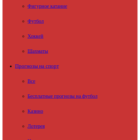
Фигурное катание
Футбол
Хоккей
Шахматы
Прогнозы на спорт
Все
Бесплатные прогнозы на футбол
Казино
Лотерея