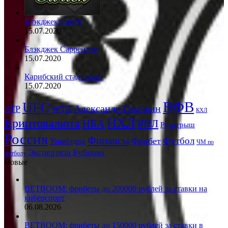
Блэкджек Свитч
15.07.2020
Блэкджек Саррендер
15.07.2020
Карибский стад покер
15.07.2020
ВФВ
UFC
Александр Овечкин
ATP
WTA
КХЛ
НХЛ
Криптовалюта
НБА
РПЛ
Розыгрыш
Россия
Финансы
Футбол
Фрибет
Уимблдон
ЧМ по
Экспертиза Бубнова
футболу
Новые
BETBOOM: фрибеты до 200000 рублей за ставки на
киберспорт
06.08.2026
BETBOOM: фрибеты до 150000 рублей за ставки в