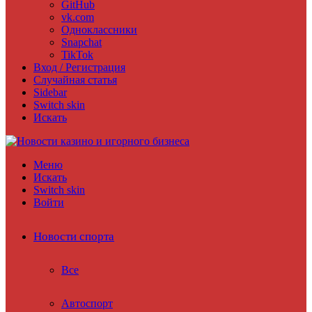
GitHub
vk.com
Одноклассники
Snapchat
TikTok
Вход / Регистрация
Случайная статья
Sidebar
Switch skin
Искать
Меню
Искать
Switch skin
Войти
Новости спорта
Все
Автоспорт