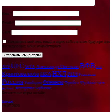
Имя
*
Email
*
Сайт
Сохранить моё имя, email и адрес сайта в этом браузере для
последующих моих комментариев.
ВФВ
UFC
Александр Овечкин
ATP
WTA
КХЛ
НХЛ
Криптовалюта
НБА
РПЛ
Розыгрыш
Россия
Финансы
Футбол
Фрибет
Уимблдон
ЧМ по
Экспертиза Бубнова
футболу
Бесплатные игры онлайн
Бридж
19.07.2020