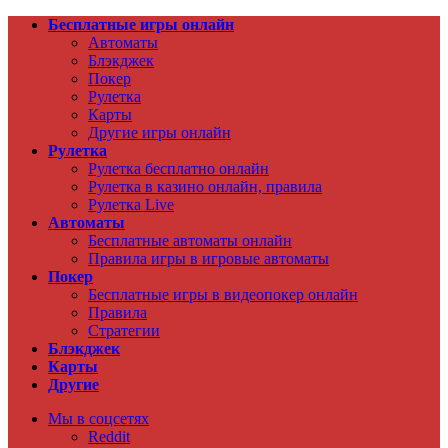
Бесплатные игры онлайн
Автоматы
Блэкджек
Покер
Рулетка
Карты
Другие игры онлайн
Рулетка
Рулетка бесплатно онлайн
Рулетка в казино онлайн, правила
Рулетка Live
Автоматы
Бесплатные автоматы онлайн
Правила игры в игровые автоматы
Покер
Бесплатные игры в видеопокер онлайн
Правила
Стратегии
Блэкджек
Карты
Другие
Мы в соцсетях
Reddit