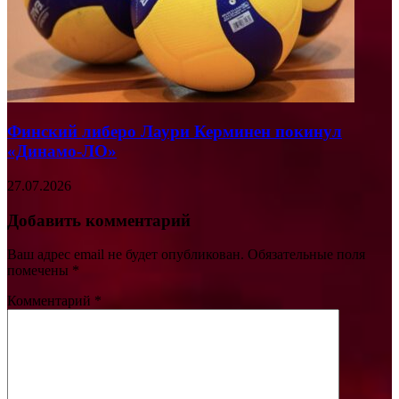
Финский либеро Лаури Керминен покинул
«Динамо-ЛО»
27.07.2026
Добавить комментарий
Ваш адрес email не будет опубликован.
Обязательные поля
помечены
*
Комментарий
*