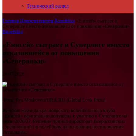
Технический раздел
Главная
/
Новости спорта
/
Волейбол
/
«Енисей» сыграет в
Суперлиге вместо отказавшейся от повышения «Северянки»
Волейбол
«Енисей» сыграет в Суперлиге вместо
отказавшейся от повышения
«Северянки»
20.07.2026
Фото: Ilya Moskovets/URA.RU (Global Look Press)
Женская команда красноярского волейбольного клуба
«Енисей» официально допущена к участию в Суперлиге на
сезон 2026/27. Решение принял директорат Всероссийских
соревнований по волейболу на основании постановления
Исполкома.