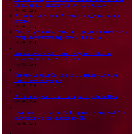
Нидерландов приходится на чёрный рынок»
06.08.2026
В Белоруссии ужесточён механизм идентификации
игроков
06.08.2026
Глава регулятора Массачусетса предлагает разработать
федеральные правила рекламы БК в США
06.08.2026
Экс-хоккеист НХЛ снялся в «Одиссее» Нолана,
несмотря на проваленный кастинг
05.08.2026
Игровая клюшка Овечкина с его автографом была
выставлена на аукцион
05.08.2026
Россиянин Дёмин завоевал первый трофей в НБА
05.08.2026
«Вас ничего не смутило?» Кнороз высмеяла ВФЛА за
публикацию с использованием ИИ
05.08.2026