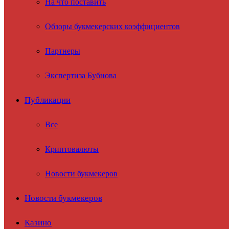
На что поставить
Обзоры букмекерских коэффициентов
Партнеры
Экспертиза Бубнова
Публикации
Все
Криптовалюты
Новости букмекеров
Новости букмекеров
Казино