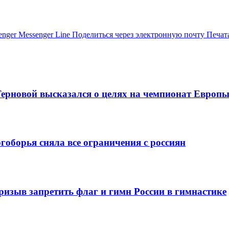
enger
Messenger
Line
Поделиться через электронную почту
Печат
ерновой высказался о целях на чемпионат Европ
оборья сняла все ограничения с россиян
призыв запретить флаг и гимн России в гимнастике