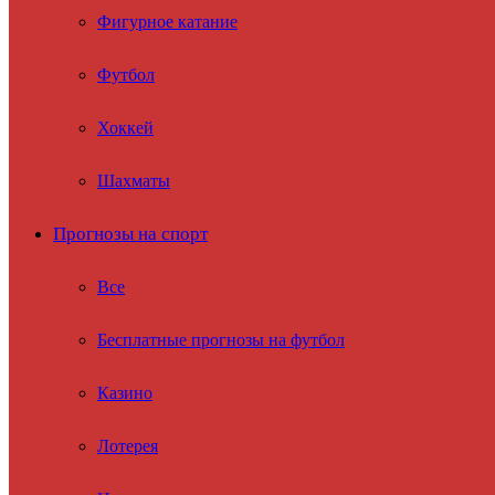
Фигурное катание
Футбол
Хоккей
Шахматы
Прогнозы на спорт
Все
Бесплатные прогнозы на футбол
Казино
Лотерея