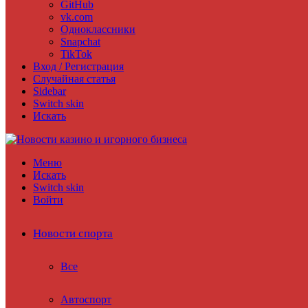
GitHub
vk.com
Одноклассники
Snapchat
TikTok
Вход / Регистрация
Случайная статья
Sidebar
Switch skin
Искать
Меню
Искать
Switch skin
Войти
Новости спорта
Все
Автоспорт