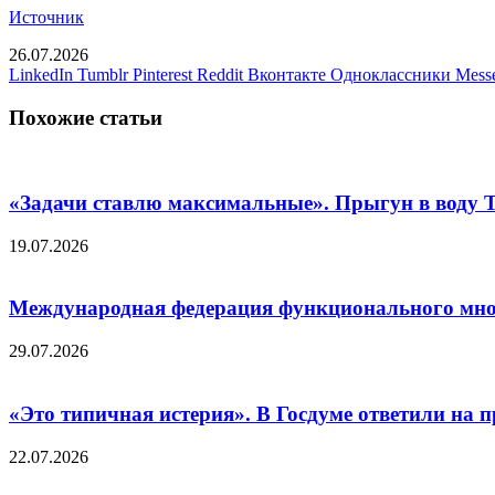
Источник
26.07.2026
LinkedIn
Tumblr
Pinterest
Reddit
Вконтакте
Одноклассники
Mess
Похожие статьи
«Задачи ставлю максимальные». Прыгун в воду Т
19.07.2026
Международная федерация функционального мног
29.07.2026
«Это типичная истерия». В Госдуме ответили на 
22.07.2026