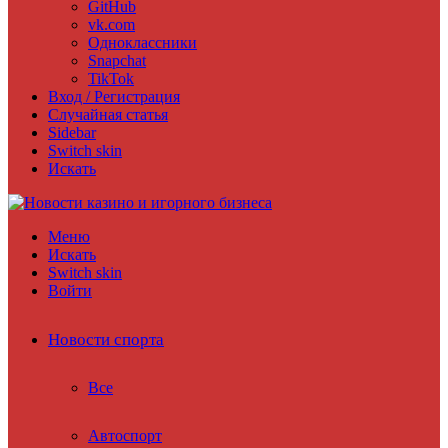
GitHub
vk.com
Одноклассники
Snapchat
TikTok
Вход / Регистрация
Случайная статья
Sidebar
Switch skin
Искать
Меню
Искать
Switch skin
Войти
Новости спорта
Все
Автоспорт