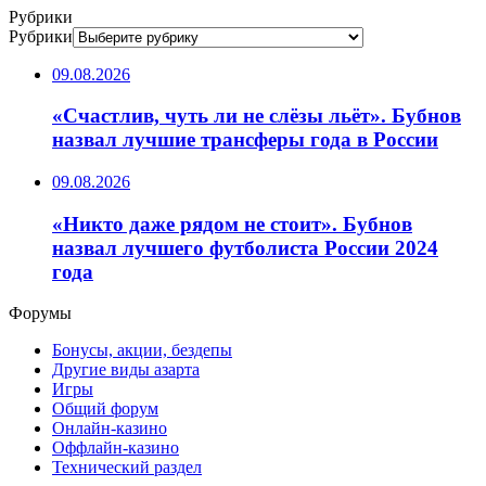
Рубрики
Рубрики
09.08.2026
«Счастлив, чуть ли не слёзы льёт». Бубнов
назвал лучшие трансферы года в России
09.08.2026
«Никто даже рядом не стоит». Бубнов
назвал лучшего футболиста России 2024
года
Форумы
Бонусы, акции, бездепы
Другие виды азарта
Игры
Общий форум
Онлайн-казино
Оффлайн-казино
Технический раздел