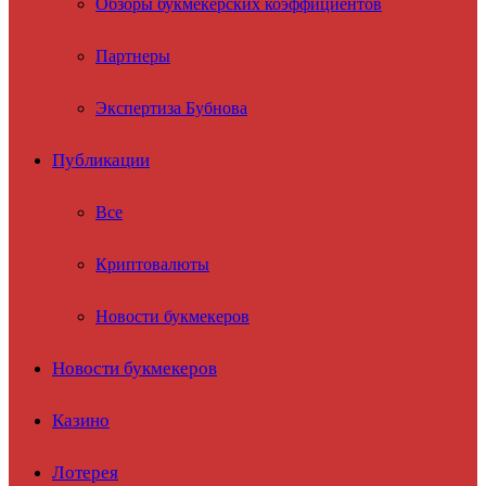
Обзоры букмекерских коэффициентов
Партнеры
Экспертиза Бубнова
Публикации
Все
Криптовалюты
Новости букмекеров
Новости букмекеров
Казино
Лотерея