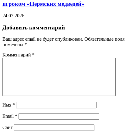
игроком «Пермских медведей»
24.07.2026
Добавить комментарий
Ваш адрес email не будет опубликован.
Обязательные поля
помечены
*
Комментарий
*
Имя
*
Email
*
Сайт