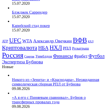
15.07.2020
Блэкджек Саррендер
15.07.2020
Карибский стад покер
15.07.2020
ВФВ
UFC
WTA
Александр Овечкин
ATP
КХЛ
НХЛ
Криптовалюта
НБА
РПЛ
Розыгрыш
Россия
Финансы
Футбол
Фрибет
Уимблдон
Спартак
Экспертиза Бубнова
Новые
Никого из «Зенита» и «Краснодара». Неожиданная
символическая сборная РПЛ от Бубнова
09.08.2026
«А я его с Пиняевым сравнивал». Бубнов о
трансферных провалах года
09.08.2026