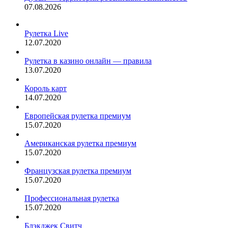
07.08.2026
Рулетка Live
12.07.2020
Рулетка в казино онлайн — правила
13.07.2020
Король карт
14.07.2020
Европейская рулетка премиум
15.07.2020
Американская рулетка премиум
15.07.2020
Французская рулетка премиум
15.07.2020
Профессиональная рулетка
15.07.2020
Блэкджек Свитч