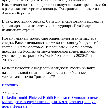
преданностью клубу и отношением к делу Максим
Николаевич доказал: он достоин получить шанс проявить себя
в роли главного тренера команды Суперлиги», — отметил
Алексей Коротов.
В двух последних сезонах Суперлиги саратовский коллектив
финишировал на девятом месте в турнирной таблице
чемпионата страны.
Новый главный тренер саратовцев имеет звание мастера
спорта. Ранее специалист также возглавлял дублирующий
состав «СГАУ-Саратов-2».В прошлом «СГАУ-Саратов»
представлял Россию на международной арене, принимая
участие в розыгрышах Кубка ЕГФ в сезонах 2020/21 и
2021/22.
Больше новостей о Федерации гандбола России читайте
на специальной странице
Legalbet
, а гандбольные
матчи смотрите на Триколор-ТВ.
Источник
27.07.2026
LinkedIn
Tumblr
Pinterest
Reddit
Вконтакте
Одноклассники
Messenger
Messenger
Line
Поделиться через электронную
почту
Печатать