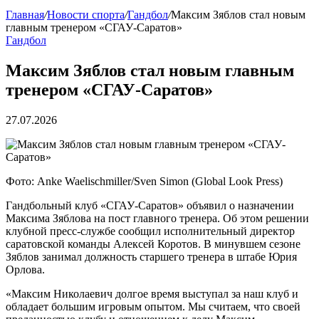
Главная
/
Новости спорта
/
Гандбол
/
Максим Зяблов стал новым
главным тренером «СГАУ-Саратов»
Гандбол
Максим Зяблов стал новым главным
тренером «СГАУ-Саратов»
27.07.2026
Фото: Anke Waelischmiller/Sven Simon (Global Look Press)
Гандбольный клуб «СГАУ-Саратов» объявил о назначении
Максима Зяблова на пост главного тренера. Об этом решении
клубной пресс-службе сообщил исполнительный директор
саратовской команды Алексей Коротов. В минувшем сезоне
Зяблов занимал должность старшего тренера в штабе Юрия
Орлова.
«Максим Николаевич долгое время выступал за наш клуб и
обладает большим игровым опытом. Мы считаем, что своей