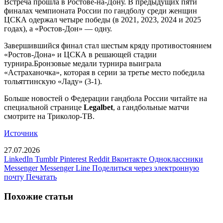
Встреча прошла в Ростове-на-Дону. В предыдущих пяти
финалах чемпионата России по гандболу среди женщин
ЦСКА одержал четыре победы (в 2021, 2023, 2024 и 2025
годах), а «Ростов-Дон» — одну.
Завершившийся финал стал шестым кряду противостоянием
«Ростов-Дона» и ЦСКА в решающей стадии
турнира.Бронзовые медали турнира выиграла
«Астраханочка», которая в серии за третье место победила
тольяттинскую «Ладу» (3-1).
Больше новостей о Федерации гандбола России читайте на
специальной странице
Legalbet
, а гандбольные матчи
смотрите на Триколор-ТВ.
Источник
27.07.2026
LinkedIn
Tumblr
Pinterest
Reddit
Вконтакте
Одноклассники
Messenger
Messenger
Line
Поделиться через электронную
почту
Печатать
Похожие статьи