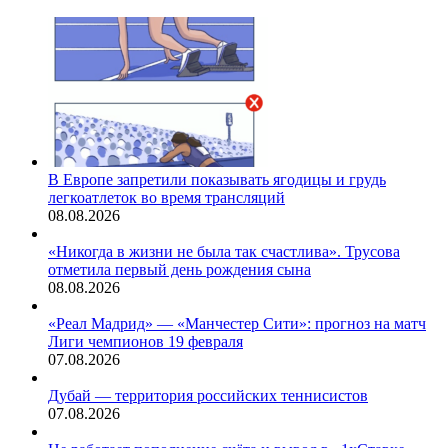
В Европе запретили показывать ягодицы и грудь
легкоатлеток во время трансляций
08.08.2026
«Никогда в жизни не была так счастлива». Трусова
отметила первый день рождения сына
08.08.2026
«Реал Мадрид» — «Манчестер Сити»: прогноз на матч
Лиги чемпионов 19 февраля
07.08.2026
Дубай — территория российских теннисистов
07.08.2026