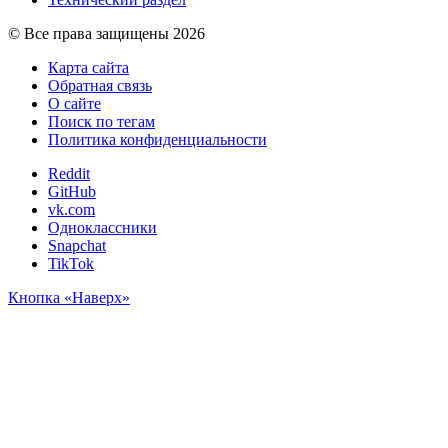
© Все права защищены 2026
Карта сайта
Обратная связь
О сайте
Поиск по тегам
Политика конфиденциальности
Reddit
GitHub
vk.com
Одноклассники
Snapchat
TikTok
Кнопка «Наверх»