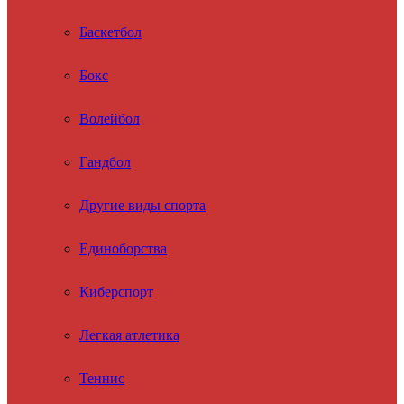
Баскетбол
Бокс
Волейбол
Гандбол
Другие виды спорта
Единоборства
Киберспорт
Легкая атлетика
Теннис