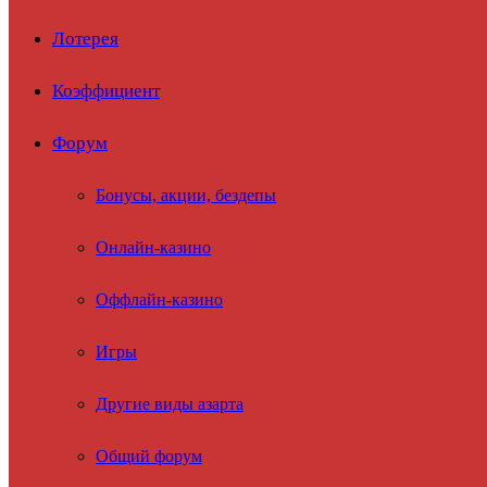
Лотерея
Коэффициент
Форум
Бонусы, акции, бездепы
Онлайн-казино
Оффлайн-казино
Игры
Другие виды азарта
Общий форум