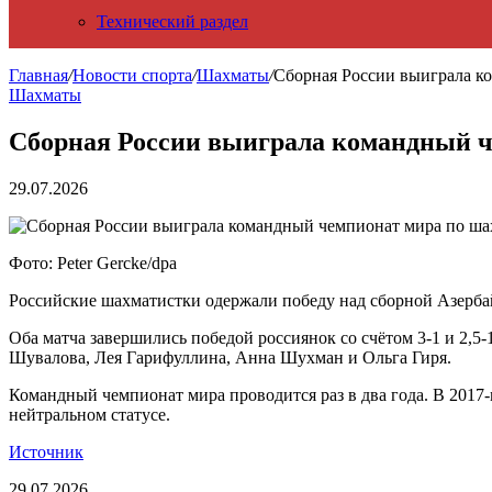
Технический раздел
Главная
/
Новости спорта
/
Шахматы
/
Сборная России выиграла к
Шахматы
Сборная России выиграла командный 
29.07.2026
Фото: Peter Gercke/dpa
Российские шахматистки одержали победу над сборной Азерба
Оба матча завершились победой россиянок со счётом 3-1 и 2,5
Шувалова, Лея Гарифуллина, Анна Шухман и Ольга Гиря.
Командный чемпионат мира проводится раз в два года. В 2017
нейтральном статусе.
Источник
29.07.2026