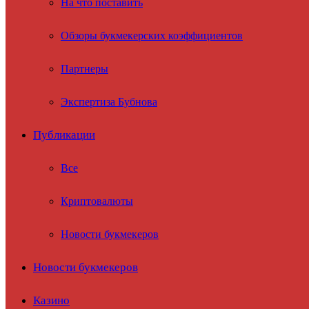
На что поставить
Обзоры букмекерских коэффициентов
Партнеры
Экспертиза Бубнова
Публикации
Все
Криптовалюты
Новости букмекеров
Новости букмекеров
Казино