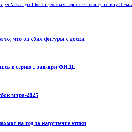
enger
Messenger
Line
Поделиться через электронную почту
Печат
 то, что он сбил фигуры с доски
лись в серию Гран-при ФИДЕ
бок мира-2025
ахмат на год за нарушение этики