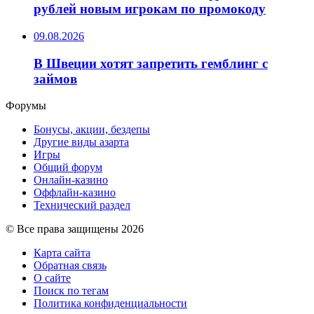
рублей новым игрокам по промокоду
09.08.2026
В Швеции хотят запретить гемблинг с
займов
Форумы
Бонусы, акции, бездепы
Другие виды азарта
Игры
Общий форум
Онлайн-казино
Оффлайн-казино
Технический раздел
© Все права защищены 2026
Карта сайта
Обратная связь
О сайте
Поиск по тегам
Политика конфиденциальности