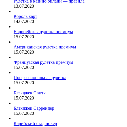
Рулетка в казино онлайн — правила
13.07.2020
Король карт
14.07.2020
Европейская рулетка премиум
15.07.2020
Американская рулетка премиум
15.07.2020
Французская рулетка премиум
15.07.2020
Профессиональная рулетка
15.07.2020
Блэкджек Свитч
15.07.2020
Блэкджек Саррендер
15.07.2020
Карибский стад покер