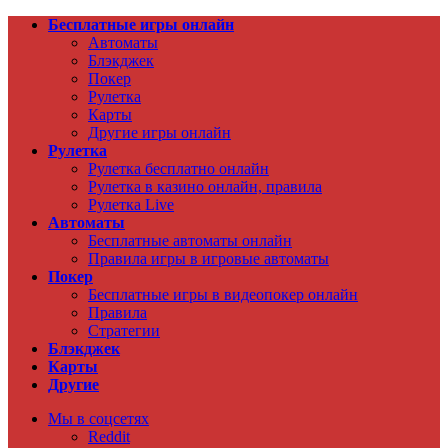
Бесплатные игры онлайн
Автоматы
Блэкджек
Покер
Рулетка
Карты
Другие игры онлайн
Рулетка
Рулетка бесплатно онлайн
Рулетка в казино онлайн, правила
Рулетка Live
Автоматы
Бесплатные автоматы онлайн
Правила игры в игровые автоматы
Покер
Бесплатные игры в видеопокер онлайн
Правила
Стратегии
Блэкджек
Карты
Другие
Мы в соцсетях
Reddit