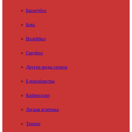
Баскетбол
Бокс
Волейбол
Гандбол
Другие виды спорта
Единоборства
Киберспорт
Легкая атлетика
Теннис