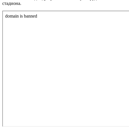
стадиона.