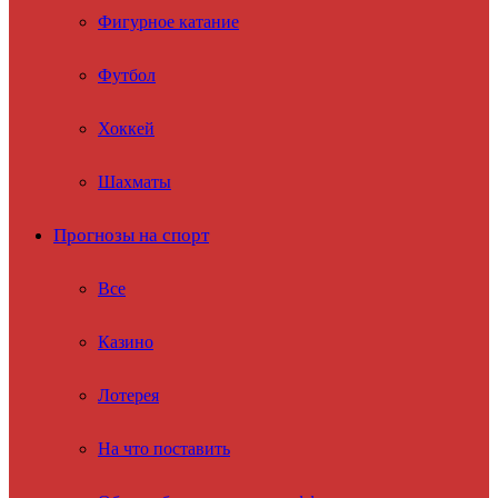
Фигурное катание
Футбол
Хоккей
Шахматы
Прогнозы на спорт
Все
Казино
Лотерея
На что поставить