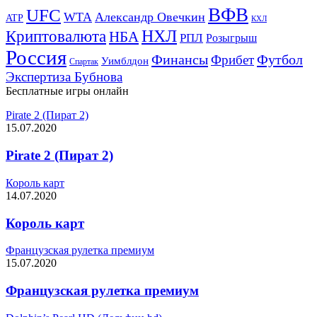
ВФВ
UFC
WTA
Александр Овечкин
ATP
КХЛ
НХЛ
Криптовалюта
НБА
РПЛ
Розыгрыш
Россия
Финансы
Футбол
Фрибет
Уимблдон
Спартак
Экспертиза Бубнова
Бесплатные игры онлайн
Pirate 2 (Пират 2)
15.07.2020
Pirate 2 (Пират 2)
Король карт
14.07.2020
Король карт
Французская рулетка премиум
15.07.2020
Французская рулетка премиум