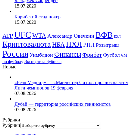
Блэкджек Саррендер
15.07.2020
Карибский стад покер
15.07.2020
UFC
ВФВ
ATP
WTA
Александр Овечкин
КХЛ
Криптовалюта
НХЛ
НБА
РПЛ
Розыгрыш
Россия
Финансы
Фрибет
Уимблдон
Футбол
ЧМ
по футболу
Экспертиза Бубнова
Новые
«Реал Мадрид» — «Манчестер Сити»: прогноз на матч
Лиги чемпионов 19 февраля
07.08.2026
Дубай — территория российских теннисистов
07.08.2026
Рубрики
Рубрики