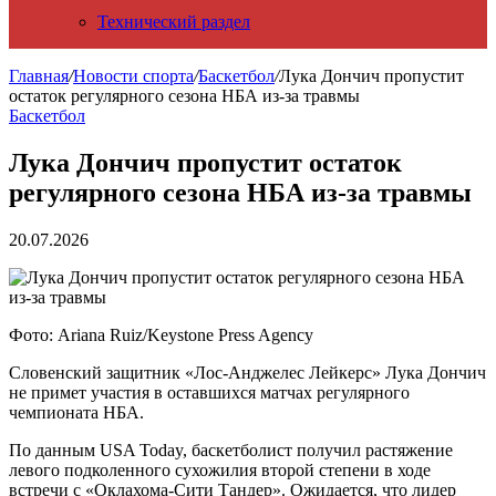
Технический раздел
Главная
/
Новости спорта
/
Баскетбол
/
Лука Дончич пропустит
остаток регулярного сезона НБА из-за травмы
Баскетбол
Лука Дончич пропустит остаток
регулярного сезона НБА из-за травмы
20.07.2026
Фото: Ariana Ruiz/Keystone Press Agency
Словенский защитник «Лос-Анджелес Лейкерс» Лука Дончич
не примет участия в оставшихся матчах регулярного
чемпионата НБА.
По данным USA Today, баскетболист получил растяжение
левого подколенного сухожилия второй степени в ходе
встречи с «Оклахома-Сити Тандер». Ожидается, что лидер