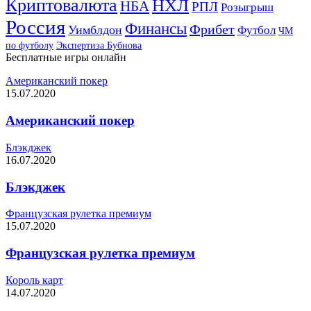
Криптовалюта
НХЛ
НБА
РПЛ
Розыгрыш
Россия
Финансы
Фрибет
Уимблдон
Футбол
ЧМ
по футболу
Экспертиза Бубнова
Бесплатные игры онлайн
Американский покер
15.07.2020
Американский покер
Блэкджек
16.07.2020
Блэкджек
Французская рулетка премиум
15.07.2020
Французская рулетка премиум
Король карт
14.07.2020