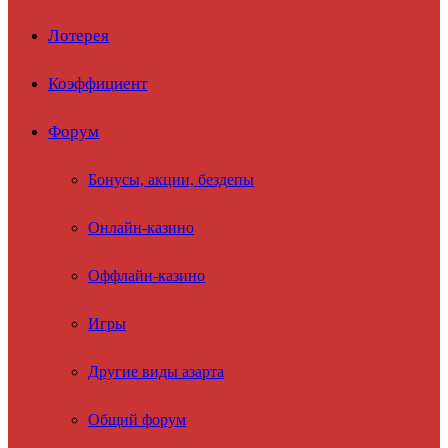
Лотерея
Коэффициент
Форум
Бонусы, акции, бездепы
Онлайн-казино
Оффлайн-казино
Игры
Другие виды азарта
Общий форум