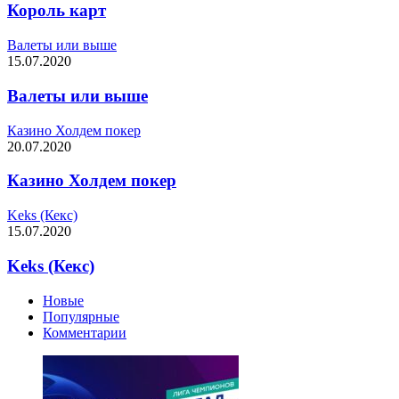
Король карт
Валеты или выше
15.07.2020
Валеты или выше
Казино Холдем покер
20.07.2020
Казино Холдем покер
Keks (Кекс)
15.07.2020
Keks (Кекс)
Новые
Популярные
Комментарии