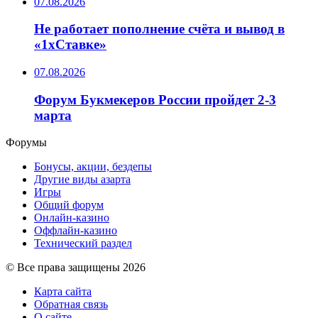
07.08.2026
Не работает пополнение счёта и вывод в
«1xСтавке»
07.08.2026
Форум Букмекеров России пройдет 2-3
марта
Форумы
Бонусы, акции, бездепы
Другие виды азарта
Игры
Общий форум
Онлайн-казино
Оффлайн-казино
Технический раздел
© Все права защищены 2026
Карта сайта
Обратная связь
О сайте