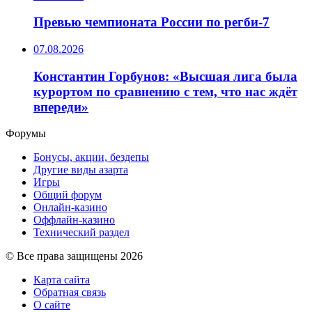
Превью чемпионата России по регби-7
07.08.2026
Константин Горбунов: «Высшая лига была
курортом по сравнению с тем, что нас ждёт
впереди»
Форумы
Бонусы, акции, бездепы
Другие виды азарта
Игры
Общий форум
Онлайн-казино
Оффлайн-казино
Технический раздел
© Все права защищены 2026
Карта сайта
Обратная связь
О сайте