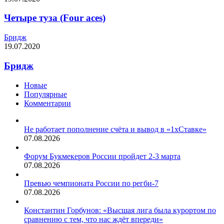
Четыре туза (Four aces)
Бридж
19.07.2020
Бридж
Новые
Популярные
Комментарии
Не работает пополнение счёта и вывод в «1xСтавке»
07.08.2026
Форум Букмекеров России пройдет 2-3 марта
07.08.2026
Превью чемпионата России по регби-7
07.08.2026
Константин Горбунов: «Высшая лига была курортом по
сравнению с тем, что нас ждёт впереди»