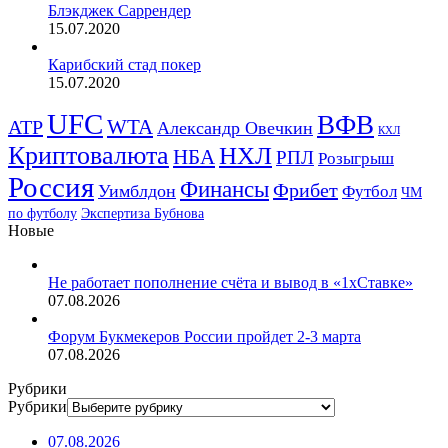
Блэкджек Саррендер
15.07.2020
Карибский стад покер
15.07.2020
UFC
ВФВ
ATP
WTA
Александр Овечкин
КХЛ
Криптовалюта
НХЛ
НБА
РПЛ
Розыгрыш
Россия
Финансы
Фрибет
Уимблдон
Футбол
ЧМ
по футболу
Экспертиза Бубнова
Новые
Не работает пополнение счёта и вывод в «1xСтавке»
07.08.2026
Форум Букмекеров России пройдет 2-3 марта
07.08.2026
Рубрики
Рубрики
07.08.2026