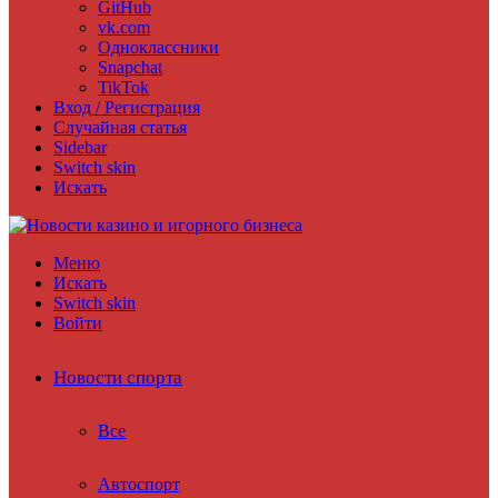
GitHub
vk.com
Одноклассники
Snapchat
TikTok
Вход / Регистрация
Случайная статья
Sidebar
Switch skin
Искать
Меню
Искать
Switch skin
Войти
Новости спорта
Все
Автоспорт