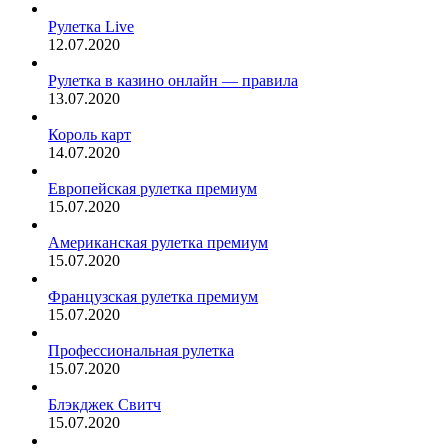
Рулетка Live
12.07.2020
Рулетка в казино онлайн — правила
13.07.2020
Король карт
14.07.2020
Европейская рулетка премиум
15.07.2020
Американская рулетка премиум
15.07.2020
Французская рулетка премиум
15.07.2020
Профессиональная рулетка
15.07.2020
Блэкджек Свитч
15.07.2020