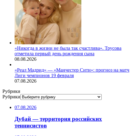
«Никогда в жизни не была так счастлива». Трусова
отметила первый день рождения сына
08.08.2026
«Реал Мадрид» — «Манчестер Сити»: прогноз на матч
Лиги чемпионов 19 февраля
07.08.2026
Рубрики
Рубрики
07.08.2026
Дубай — территория российских
теннисистов