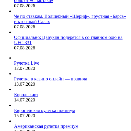
боль от «Спартака»
07.08.2026
Че по ставкам. Волшебный «Шериф», грустная «Барса»
и кто такой Салах
07.08.2026
Официально: Царукян подерётся в со-главном бою на
UFC 331
07.08.2026
Рулетка Live
12.07.2020
Рулетка в казино онлайн — правила
13.07.2020
Король карт
14.07.2020
Европейская рулетка премиум
15.07.2020
Американская рулетка премиум