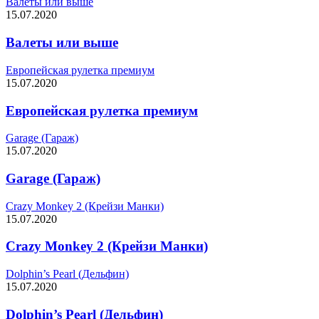
Валеты или выше
15.07.2020
Валеты или выше
Европейская рулетка премиум
15.07.2020
Европейская рулетка премиум
Garage (Гараж)
15.07.2020
Garage (Гараж)
Crazy Monkey 2 (Крейзи Манки)
15.07.2020
Crazy Monkey 2 (Крейзи Манки)
Dolphin’s Pearl (Дельфин)
15.07.2020
Dolphin’s Pearl (Дельфин)