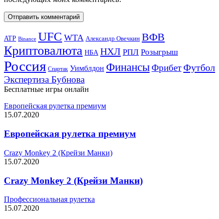
UFC
ВФВ
WTA
ATP
Александр Овечкин
Binance
Криптовалюта
НХЛ
РПЛ
Розыгрыш
НБА
Россия
Финансы
Футбол
Фрибет
Уимблдон
Спартак
Экспертиза Бубнова
Бесплатные игры онлайн
Европейская рулетка премиум
15.07.2020
Европейская рулетка премиум
Crazy Monkey 2 (Крейзи Манки)
15.07.2020
Crazy Monkey 2 (Крейзи Манки)
Профессиональная рулетка
15.07.2020