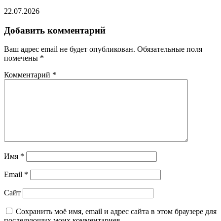
22.07.2026
Добавить комментарий
Ваш адрес email не будет опубликован.
Обязательные поля
помечены
*
Комментарий
*
Имя
*
Email
*
Сайт
Сохранить моё имя, email и адрес сайта в этом браузере для
последующих моих комментариев.