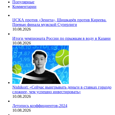
Популярные
Комментарии
ЦСКА против «Зенита», Шишкарёв против Киреева.
Превью финала мужской Суперлиги
10.08.2026
Итоги чемпионата России по прыжкам в воду в Казани
10.08.2026
Nishikori: «Сейчас выигрывать деньги в ставках гораздо
сложнее, чем успешно инвестировать»
10.08.2026
Летопись коэффициентов-2024
10.08.2026