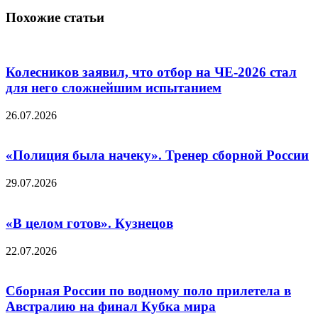
Похожие статьи
Колесников заявил, что отбор на ЧЕ-2026 стал
для него сложнейшим испытанием
26.07.2026
«Полиция была начеку». Тренер сборной России
29.07.2026
«В целом готов». Кузнецов
22.07.2026
Сборная России по водному поло прилетела в
Австралию на финал Кубка мира