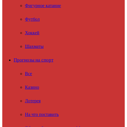
Фигурное катание
Футбол
Хоккей
Шахматы
Прогнозы на спорт
Все
Казино
Лотерея
На что поставить