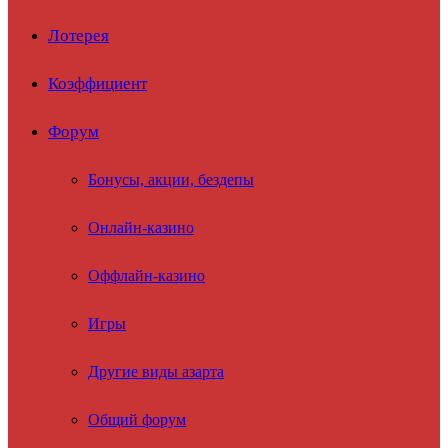
Лотерея
Коэффициент
Форум
Бонусы, акции, бездепы
Онлайн-казино
Оффлайн-казино
Игры
Другие виды азарта
Общий форум