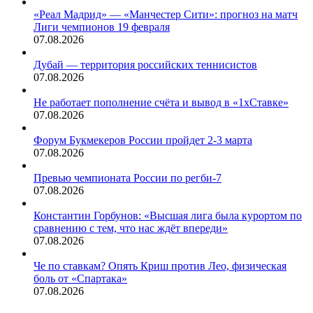
«Реал Мадрид» — «Манчестер Сити»: прогноз на матч
Лиги чемпионов 19 февраля
07.08.2026
Дубай — территория российских теннисистов
07.08.2026
Не работает пополнение счёта и вывод в «1xСтавке»
07.08.2026
Форум Букмекеров России пройдет 2-3 марта
07.08.2026
Превью чемпионата России по регби-7
07.08.2026
Константин Горбунов: «Высшая лига была курортом по
сравнению с тем, что нас ждёт впереди»
07.08.2026
Че по ставкам? Опять Криш против Лео, физическая
боль от «Спартака»
07.08.2026