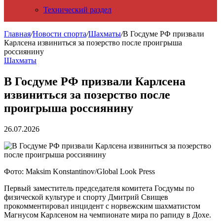
Технический раздел
Главная
/
Новости спорта
/
Шахматы
/
В Госдуме РФ призвали
Карлсена извиниться за позерство после проигрыша
россиянину
Шахматы
В Госдуме РФ призвали Карлсена
извиниться за позерство после
проигрыша россиянину
26.07.2026
Фото: Maksim Konstantinov/Global Look Press
Первый заместитель председателя комитета Госдумы по
физической культуре и спорту Дмитрий Свищев
прокомментировал инцидент с норвежским шахматистом
Магнусом Карлсеном на чемпионате мира по рапиду в Дохе.