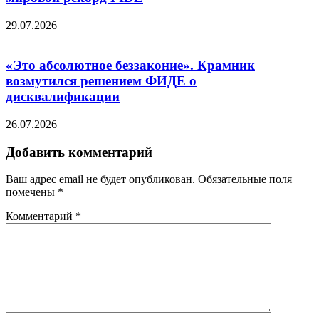
29.07.2026
«Это абсолютное беззаконие». Крамник
возмутился решением ФИДЕ о
дисквалификации
26.07.2026
Добавить комментарий
Ваш адрес email не будет опубликован.
Обязательные поля
помечены
*
Комментарий
*