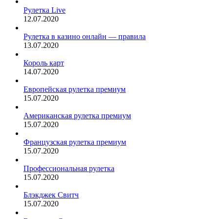
Рулетка Live
12.07.2020
Рулетка в казино онлайн — правила
13.07.2020
Король карт
14.07.2020
Европейская рулетка премиум
15.07.2020
Американская рулетка премиум
15.07.2020
Французская рулетка премиум
15.07.2020
Профессиональная рулетка
15.07.2020
Блэкджек Свитч
15.07.2020