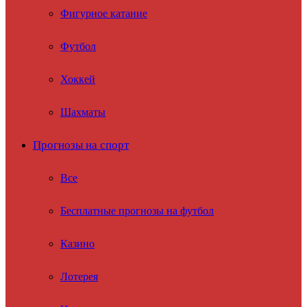
Фигурное катание
Футбол
Хоккей
Шахматы
Прогнозы на спорт
Все
Бесплатные прогнозы на футбол
Казино
Лотерея