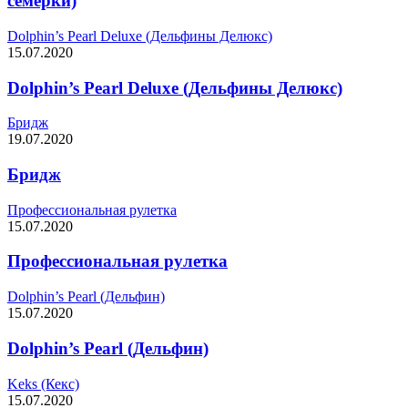
семерки)
Dolphin’s Pearl Deluxe (Дельфины Делюкс)
15.07.2020
Dolphin’s Pearl Deluxe (Дельфины Делюкс)
Бридж
19.07.2020
Бридж
Профессиональная рулетка
15.07.2020
Профессиональная рулетка
Dolphin’s Pearl (Дельфин)
15.07.2020
Dolphin’s Pearl (Дельфин)
Keks (Кекс)
15.07.2020