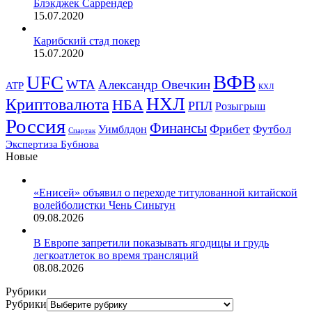
Блэкджек Саррендер
15.07.2020
Карибский стад покер
15.07.2020
ВФВ
UFC
WTA
Александр Овечкин
ATP
КХЛ
НХЛ
Криптовалюта
НБА
РПЛ
Розыгрыш
Россия
Финансы
Фрибет
Футбол
Уимблдон
Спартак
Экспертиза Бубнова
Новые
«Енисей» объявил о переходе титулованной китайской
волейболистки Чень Синьтун
09.08.2026
В Европе запретили показывать ягодицы и грудь
легкоатлеток во время трансляций
08.08.2026
Рубрики
Рубрики