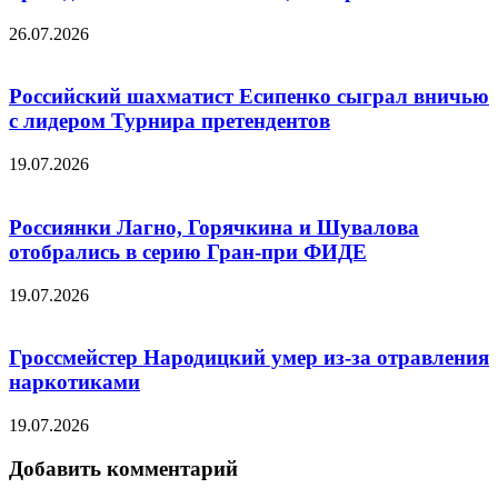
26.07.2026
Российский шахматист Есипенко сыграл вничью
с лидером Турнира претендентов
19.07.2026
Россиянки Лагно, Горячкина и Шувалова
отобрались в серию Гран-при ФИДЕ
19.07.2026
Гроссмейстер Народицкий умер из-за отравления
наркотиками
19.07.2026
Добавить комментарий