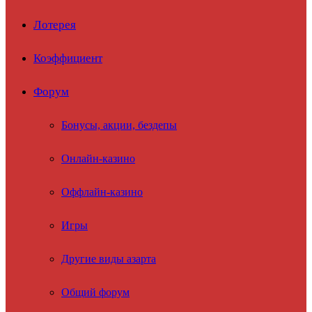
Лотерея
Коэффициент
Форум
Бонусы, акции, бездепы
Онлайн-казино
Оффлайн-казино
Игры
Другие виды азарта
Общий форум