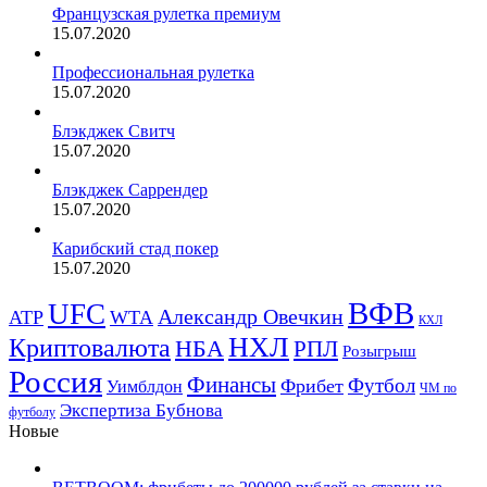
Французская рулетка премиум
15.07.2020
Профессиональная рулетка
15.07.2020
Блэкджек Свитч
15.07.2020
Блэкджек Саррендер
15.07.2020
Карибский стад покер
15.07.2020
ВФВ
UFC
Александр Овечкин
ATP
WTA
КХЛ
НХЛ
Криптовалюта
НБА
РПЛ
Розыгрыш
Россия
Финансы
Футбол
Фрибет
Уимблдон
ЧМ по
Экспертиза Бубнова
футболу
Новые