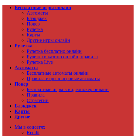
Бесплатные игры онлайн
Автоматы
Блэкджек
Покер
Рулетка
Карты
Другие игры онлайн
Рулетка
Рулетка бесплатно онлайн
Рулетка в казино онлайн, правила
Рулетка Live
Автоматы
Бесплатные автоматы онлайн
Правила игры в игровые автоматы
Покер
Бесплатные игры в видеопокер онлайн
Правила
Стратегии
Блэкджек
Карты
Другие
Мы в соцсетях
Reddit