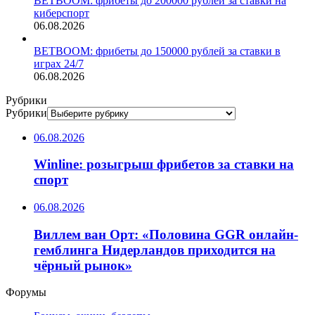
BETBOOM: фрибеты до 200000 рублей за ставки на
киберспорт
06.08.2026
BETBOOM: фрибеты до 150000 рублей за ставки в
играх 24/7
06.08.2026
Рубрики
Рубрики
06.08.2026
Winline: розыгрыш фрибетов за ставки на
спорт
06.08.2026
Виллем ван Орт: «Половина GGR онлайн-
гемблинга Нидерландов приходится на
чёрный рынок»
Форумы