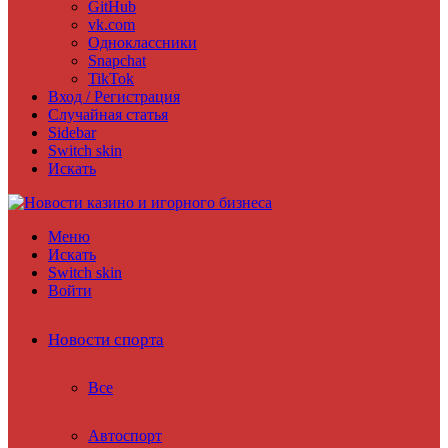
GitHub
vk.com
Одноклассники
Snapchat
TikTok
Вход / Регистрация
Случайная статья
Sidebar
Switch skin
Искать
Меню
Искать
Switch skin
Войти
Новости спорта
Все
Автоспорт