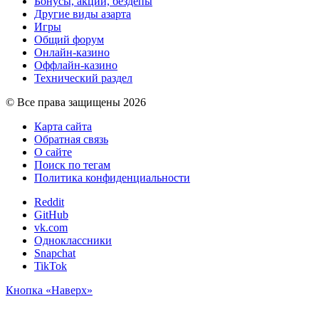
Бонусы, акции, бездепы
Другие виды азарта
Игры
Общий форум
Онлайн-казино
Оффлайн-казино
Технический раздел
© Все права защищены 2026
Карта сайта
Обратная связь
О сайте
Поиск по тегам
Политика конфиденциальности
Reddit
GitHub
vk.com
Одноклассники
Snapchat
TikTok
Кнопка «Наверх»